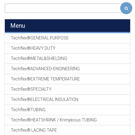
Menu
Techflex®GENERAL PURPOSE
Techflex®HEAVY DUTY
Techflex®METAL&SHIELDING
Techflex®ADVANCED-ENGINEERING
Techflex®EXTREME TEMPERATURE
Techflex®SPECIALTY
Techflex®ELECTRICAL INSULATION
Techflex®TUBING
Techflex®HEATSHRINK / Krimpkous TUBING
Techflex® LACING TAPE