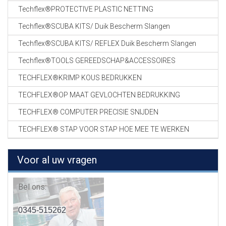
Techflex®PROTECTIVE PLASTIC NETTING
Techflex®SCUBA KITS/ Duik Bescherm Slangen
Techflex®SCUBA KITS/ REFLEX Duik Bescherm Slangen
Techflex®TOOLS GEREEDSCHAP&ACCESSOIRES
TECHFLEX®KRIMP KOUS BEDRUKKEN
TECHFLEX®OP MAAT GEVLOCHTEN BEDRUKKING
TECHFLEX® COMPUTER PRECISIE SNIJDEN
TECHFLEX® STAP VOOR STAP HOE MEE TE WERKEN
Voor al uw vragen
Bel ons:
0345-515262