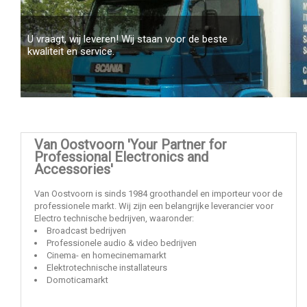
wij leveren! Wij staan voor de beste
en service.
Van Oostvoorn 'Your Partner for
Professional Electronics and
Accessories'
Van Oostvoorn is sinds 1984 groothandel en importeur voor de
professionele markt. Wij zijn een belangrijke leverancier voor
Electro technische bedrijven, waaronder:
Broadcast bedrijven
Professionele audio & video bedrijven
Cinema- en homecinemamarkt
Elektrotechnische installateurs
Domoticamarkt