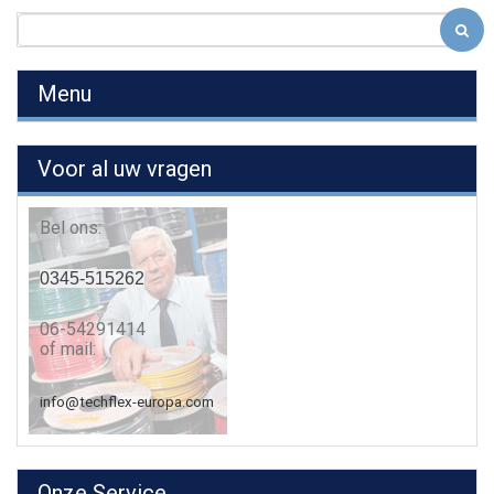
Menu
Voor al uw vragen
Bel ons:
0345-515262
06-54291414
of mail:
info@techflex-europa.com
Onze Service