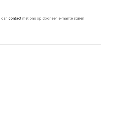
m dan
contact
met ons op door een e-mail te sturen