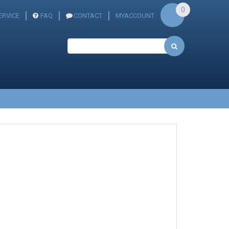
0
ERVICE
FAQ
CONTACT
MYACCOUNT