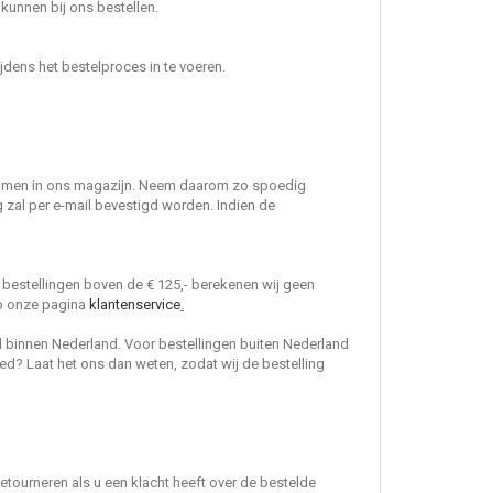
 kunnen bij ons bestellen.
jdens het bestelproces in te voeren.
enomen in ons magazijn. Neem daarom zo spoedig
 zal per e-mail bevestigd worden. Indien de
 bestellingen boven de € 125,- berekenen wij geen
op onze pagina
klantenservice
.
 binnen Nederland. Voor bestellingen buiten Nederland
oed? Laat het ons dan weten, zodat wij de bestelling
retourneren als u een klacht heeft over de bestelde