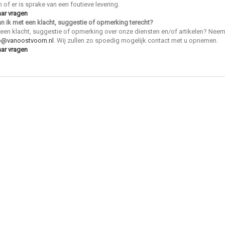
n of er is sprake van een foutieve levering.
aar vragen
n ik met een klacht, suggestie of opmerking
terecht?
 een klacht, suggestie of opmerking over onze diensten en/of artikelen? Nee
o@vanoostvoorn.nl
. Wij zullen zo spoedig mogelijk contact met u opnemen.
aar vragen