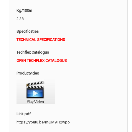
Kg/100m
2.38
Specificaties
TECHNICAL SPECIFICATIONS
Techflex Catalogus
OPEN TECHFLEX CATALOGUS
Productvideo
Link pdf
https://youtu.be/mJjM9iH2wpo