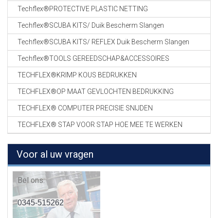
Techflex®PROTECTIVE PLASTIC NETTING
Techflex®SCUBA KITS/ Duik Bescherm Slangen
Techflex®SCUBA KITS/ REFLEX Duik Bescherm Slangen
Techflex®TOOLS GEREEDSCHAP&ACCESSOIRES
TECHFLEX®KRIMP KOUS BEDRUKKEN
TECHFLEX®OP MAAT GEVLOCHTEN BEDRUKKING
TECHFLEX® COMPUTER PRECISIE SNIJDEN
TECHFLEX® STAP VOOR STAP HOE MEE TE WERKEN
Voor al uw vragen
Bel ons:
0345-515262