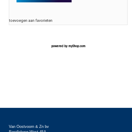
toevoegen aan favorieten
powered by
myShop.com
Van Oostvoorn & Zn bv
Parallelweg West 45A