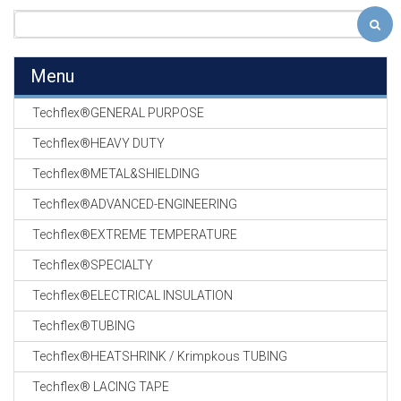
Menu
Techflex®GENERAL PURPOSE
Techflex®HEAVY DUTY
Techflex®METAL&SHIELDING
Techflex®ADVANCED-ENGINEERING
Techflex®EXTREME TEMPERATURE
Techflex®SPECIALTY
Techflex®ELECTRICAL INSULATION
Techflex®TUBING
Techflex®HEATSHRINK / Krimpkous TUBING
Techflex® LACING TAPE