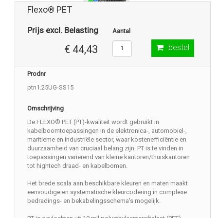
Flexo® PET
Prijs excl. Belasting
Aantal
bestel
€ 44,43
Prodnr
ptn1.25UG-SS15
Omschrijving
De FLEXO® PET (PT)-kwaliteit wordt gebruikt in
kabelboomtoepassingen in de elektronica-, automobiel-,
maritieme en industriële sector, waar kostenefficiëntie en
duurzaamheid van cruciaal belang zijn. PT is te vinden in
toepassingen variërend van kleine kantoren/thuiskantoren
tot hightech draad- en kabelbomen.
Het brede scala aan beschikbare kleuren en maten maakt
eenvoudige en systematische kleurcodering in complexe
bedradings- en bekabelingsschema's mogelijk.