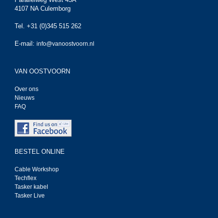
4107 NA Culemborg
Tel. +31 (0)345 515 262
E-mail:
info@vanoostvoorn.nl
VAN OOSTVOORN
Over ons
Nieuws
FAQ
BESTEL ONLINE
Cable Workshop
Techflex
Tasker kabel
Tasker Live