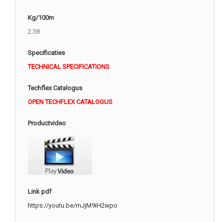
Kg/100m
2.38
Specificaties
TECHNICAL SPECIFICATIONS
Techflex Catalogus
OPEN TECHFLEX CATALOGUS
Productvideo
Link pdf
https://youtu.be/mJjM9iH2wpo