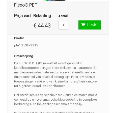
Flexo® PET
Prijs excl. Belasting
Aantal
bestel
€ 44,43
Prodnr
ptn1.25SH-SS15
Omschrijving
De FLEXO® PET (PT)-kwaliteit wordt gebruikt in
kabelboomtoepassingen in de elektronica-, automobiel-,
maritieme en industriële sector, waar kostenefficiëntie en
duurzaamheid van cruciaal belang zijn. PT is te vinden in
toepassingen variërend van kleine kantoren/thuiskantoren
tot hightech draad- en kabelbomen.
Het brede scala aan beschikbare kleuren en maten maakt
eenvoudige en systematische kleurcodering in complexe
bedradings- en bekabelingsschema's mogelijk.