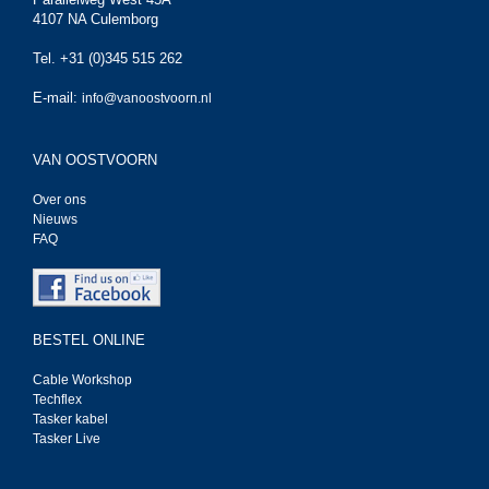
4107 NA Culemborg
Tel. +31 (0)345 515 262
E-mail:
info@vanoostvoorn.nl
VAN OOSTVOORN
Over ons
Nieuws
FAQ
BESTEL ONLINE
Cable Workshop
Techflex
Tasker kabel
Tasker Live