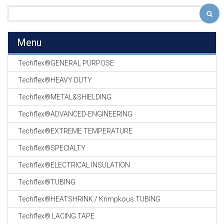
Menu
Techflex®GENERAL PURPOSE
Techflex®HEAVY DUTY
Techflex®METAL&SHIELDING
Techflex®ADVANCED-ENGINEERING
Techflex®EXTREME TEMPERATURE
Techflex®SPECIALTY
Techflex®ELECTRICAL INSULATION
Techflex®TUBING
Techflex®HEATSHRINK / Krimpkous TUBING
Techflex® LACING TAPE