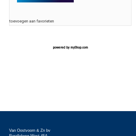
toevoegen aan favorieten
powered by
myShop.com
Van Oostvoorn & Zn bv
Parallelweg West 45A