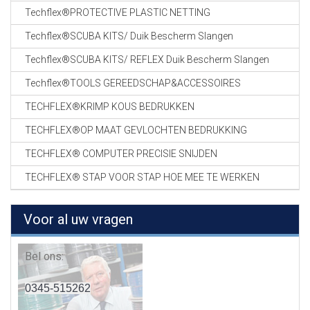
Techflex®PROTECTIVE PLASTIC NETTING
Techflex®SCUBA KITS/ Duik Bescherm Slangen
Techflex®SCUBA KITS/ REFLEX Duik Bescherm Slangen
Techflex®TOOLS GEREEDSCHAP&ACCESSOIRES
TECHFLEX®KRIMP KOUS BEDRUKKEN
TECHFLEX®OP MAAT GEVLOCHTEN BEDRUKKING
TECHFLEX® COMPUTER PRECISIE SNIJDEN
TECHFLEX® STAP VOOR STAP HOE MEE TE WERKEN
Voor al uw vragen
Bel ons:
0345-515262