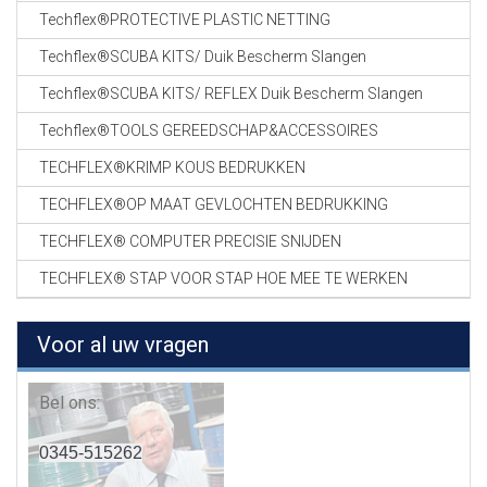
Techflex®PROTECTIVE PLASTIC NETTING
Techflex®SCUBA KITS/ Duik Bescherm Slangen
Techflex®SCUBA KITS/ REFLEX Duik Bescherm Slangen
Techflex®TOOLS GEREEDSCHAP&ACCESSOIRES
TECHFLEX®KRIMP KOUS BEDRUKKEN
TECHFLEX®OP MAAT GEVLOCHTEN BEDRUKKING
TECHFLEX® COMPUTER PRECISIE SNIJDEN
TECHFLEX® STAP VOOR STAP HOE MEE TE WERKEN
Voor al uw vragen
Bel ons:
0345-515262