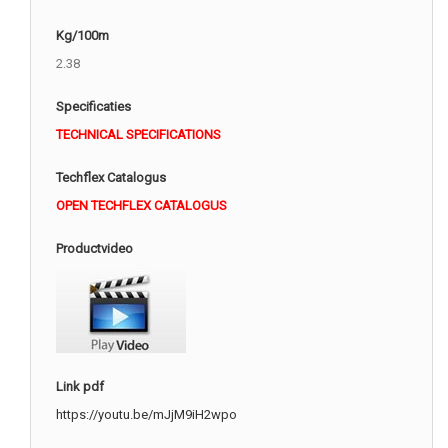
Kg/100m
2.38
Specificaties
TECHNICAL SPECIFICATIONS
Techflex Catalogus
OPEN TECHFLEX CATALOGUS
Productvideo
Link pdf
https://youtu.be/mJjM9iH2wpo