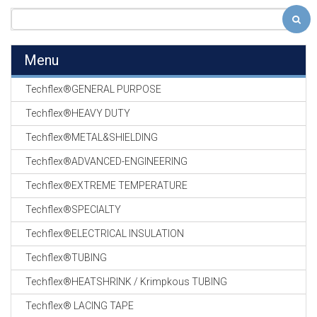
Menu
Techflex®GENERAL PURPOSE
Techflex®HEAVY DUTY
Techflex®METAL&SHIELDING
Techflex®ADVANCED-ENGINEERING
Techflex®EXTREME TEMPERATURE
Techflex®SPECIALTY
Techflex®ELECTRICAL INSULATION
Techflex®TUBING
Techflex®HEATSHRINK / Krimpkous TUBING
Techflex® LACING TAPE