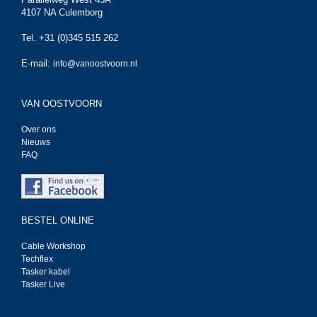
4107 NA Culemborg
Tel. +31 (0)345 515 262
E-mail:
info@vanoostvoorn.nl
VAN OOSTVOORN
Over ons
Nieuws
FAQ
BESTEL ONLINE
Cable Workshop
Techflex
Tasker kabel
Tasker Live