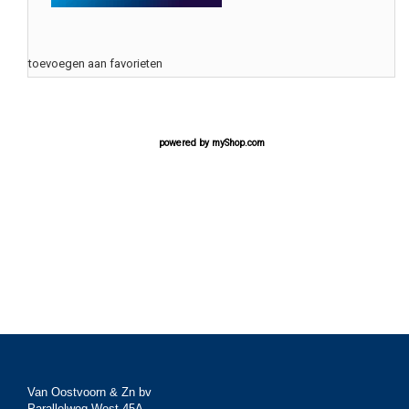
toevoegen aan favorieten
powered by
myShop.com
Van Oostvoorn & Zn bv
Parallelweg West 45A