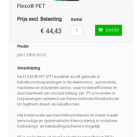
Flexo® PET
Prijs excl. Belasting
Aantal
bestel
€ 44,43
Prodnr
ptn1.25PG-SS15
Omschrijving
De FLEXO® PET (PT)-kwaliteit wordt gebruikt in
kabelboomtoepassingen in de elektronica-, automobiel-,
maritieme en industriële sector, waar kostenefficiëntie en
duurzaamheid van cruciaal belang zijn. PT is te vinden in
toepassingen variërend van kleine kantoren/thuiskantoren
tot hightech draad- en kabelbomen.
Het brede scala aan beschikbare kleuren en maten maakt
eenvoudige en systematische kleurcodering in complexe
bedradings- en bekabelingsschema's mogelijk.