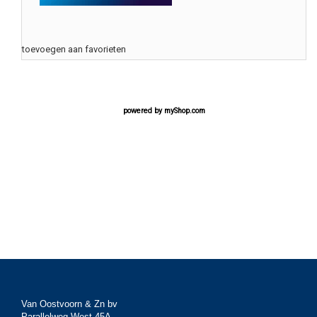
toevoegen aan favorieten
powered by
myShop.com
Van Oostvoorn & Zn bv
Parallelweg West 45A