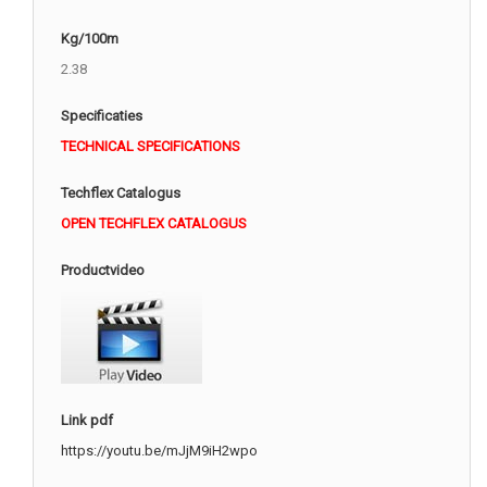
Kg/100m
2.38
Specificaties
TECHNICAL SPECIFICATIONS
Techflex Catalogus
OPEN TECHFLEX CATALOGUS
Productvideo
Link pdf
https://youtu.be/mJjM9iH2wpo