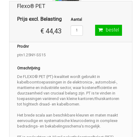
Flexo® PET
Prijs excl. Belasting
Aantal
bestel
€ 44,43
Prodnr
ptn1.25NY-SS15
Omschrijving
De FLEXO® PET (PT)-kwaliteit wordt gebruikt in
kabelboomtoepassingen in de elektronica-, automobiel-,
maritieme en industriële sector, waar kostenefficiëntie en
duurzaamheid van cruciaal belang zijn. PT is te vinden in
toepassingen variërend van kleine kantoren/thuiskantoren
tot hightech draad- en kabelbomen.
Het brede scala aan beschikbare kleuren en maten maakt
eenvoudige en systematische kleurcodering in complexe
bedradings- en bekabelingsschema's mogelijk.