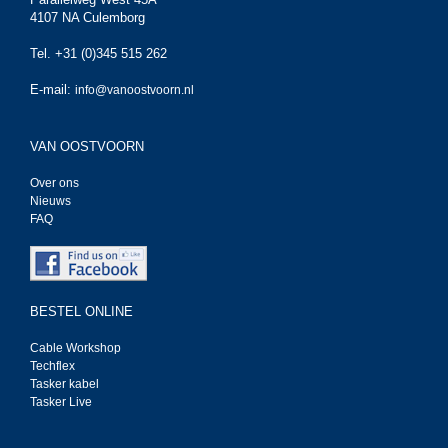
4107 NA Culemborg
Tel. +31 (0)345 515 262
E-mail:
info@vanoostvoorn.nl
VAN OOSTVOORN
Over ons
Nieuws
FAQ
BESTEL ONLINE
Cable Workshop
Techflex
Tasker kabel
Tasker Live