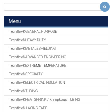
Menu
Techflex®GENERAL PURPOSE
Techflex®HEAVY DUTY
Techflex®METAL&SHIELDING
Techflex®ADVANCED-ENGINEERING
Techflex®EXTREME TEMPERATURE
Techflex®SPECIALTY
Techflex®ELECTRICAL INSULATION
Techflex®TUBING
Techflex®HEATSHRINK / Krimpkous TUBING
Techflex® LACING TAPE