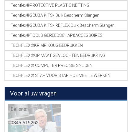
Techflex®PROTECTIVE PLASTIC NETTING
Techflex®SCUBA KITS/ Duik Bescherm Slangen
Techflex®SCUBA KITS/ REFLEX Duik Bescherm Slangen
Techflex®TOOLS GEREEDSCHAP&ACCESSOIRES
TECHFLEX®KRIMP KOUS BEDRUKKEN
TECHFLEX®OP MAAT GEVLOCHTEN BEDRUKKING
TECHFLEX® COMPUTER PRECISIE SNIJDEN
TECHFLEX® STAP VOOR STAP HOE MEE TE WERKEN
Voor al uw vragen
Bel ons:
0345-515262