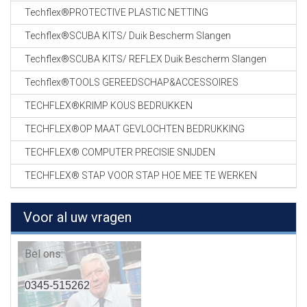
Techflex®PROTECTIVE PLASTIC NETTING
Techflex®SCUBA KITS/ Duik Bescherm Slangen
Techflex®SCUBA KITS/ REFLEX Duik Bescherm Slangen
Techflex®TOOLS GEREEDSCHAP&ACCESSOIRES
TECHFLEX®KRIMP KOUS BEDRUKKEN
TECHFLEX®OP MAAT GEVLOCHTEN BEDRUKKING
TECHFLEX® COMPUTER PRECISIE SNIJDEN
TECHFLEX® STAP VOOR STAP HOE MEE TE WERKEN
Voor al uw vragen
Bel ons:
0345-515262