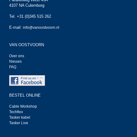
4107 NA Culemborg
Tel. +31 (0)345 515 262
E-mail:
info@vanoostvoorn.nl
VAN OOSTVOORN
Over ons
Nieuws
FAQ
BESTEL ONLINE
Cable Workshop
Techflex
Tasker kabel
Tasker Live