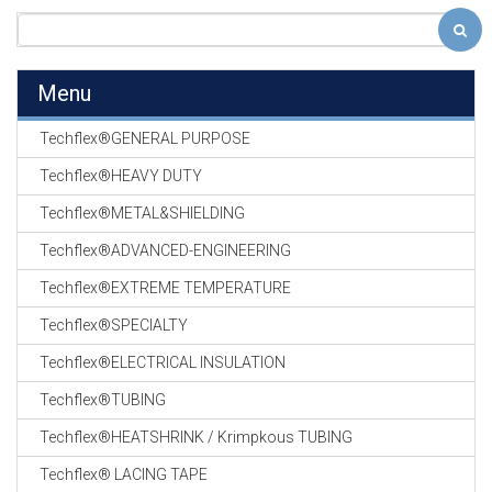
Menu
Techflex®GENERAL PURPOSE
Techflex®HEAVY DUTY
Techflex®METAL&SHIELDING
Techflex®ADVANCED-ENGINEERING
Techflex®EXTREME TEMPERATURE
Techflex®SPECIALTY
Techflex®ELECTRICAL INSULATION
Techflex®TUBING
Techflex®HEATSHRINK / Krimpkous TUBING
Techflex® LACING TAPE