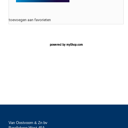
toevoegen aan favorieten
powered by
myShop.com
Van Oostvoorn & Zn bv
Parallelweg West 45A