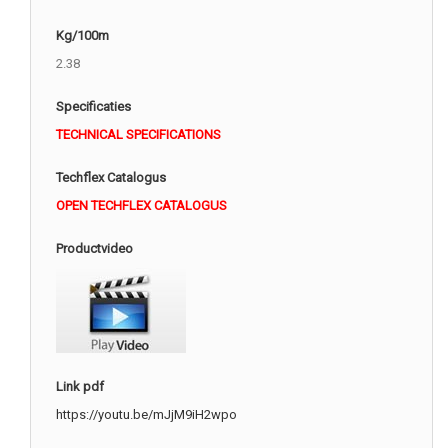
Kg/100m
2.38
Specificaties
TECHNICAL SPECIFICATIONS
Techflex Catalogus
OPEN TECHFLEX CATALOGUS
Productvideo
Link pdf
https://youtu.be/mJjM9iH2wpo