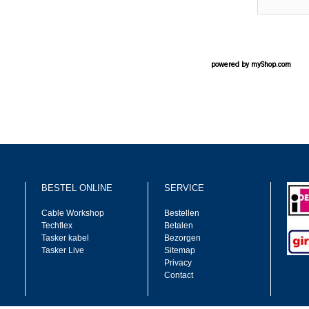
powered by
myShop.com
BESTEL ONLINE
SERVICE
Cable Workshop
Bestellen
Techflex
Betalen
Tasker kabel
Bezorgen
Tasker Live
Sitemap
Privacy
Contact