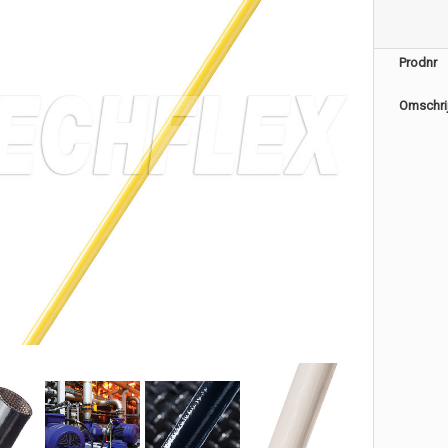
Prodnr
Omschri