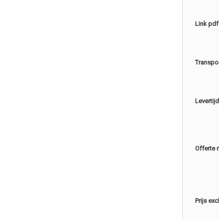
Link pdf
Transpo
Levertijd
Offerte 
Prijs ex