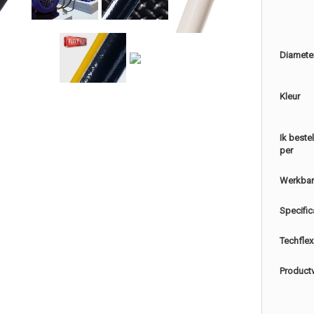
Diamete
Kleur
Ik beste
per
Werkbar
Specific
Techflex
Product