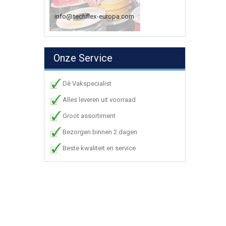
info@techflex-europa.com
Onze Service
Dè Vakspecialist
Alles leveren uit voorraad
Groot assortiment
Bezorgen binnen 2 dagen
Beste kwaliteit en service