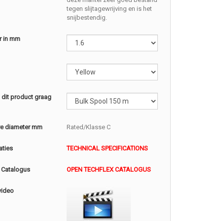
tegen slijtagewrijving en is het
snijbestendig.
r in mm
l dit product graag
e diameter mm
Rated/Klasse C
aties
TECHNICAL SPECIFICATIONS
 Catalogus
OPEN TECHFLEX CATALOGUS
video