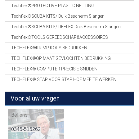
Techflex®PROTECTIVE PLASTIC NETTING
Techflex®SCUBA KITS/ Duik Bescherm Slangen
Techflex®SCUBA KITS/ REFLEX Duik Bescherm Slangen
Techflex®TOOLS GEREEDSCHAP&ACCESSOIRES
TECHFLEX®KRIMP KOUS BEDRUKKEN
TECHFLEX®OP MAAT GEVLOCHTEN BEDRUKKING
TECHFLEX® COMPUTER PRECISIE SNIJDEN
TECHFLEX® STAP VOOR STAP HOE MEE TE WERKEN
Voor al uw vragen
Bel ons:
0345-515262