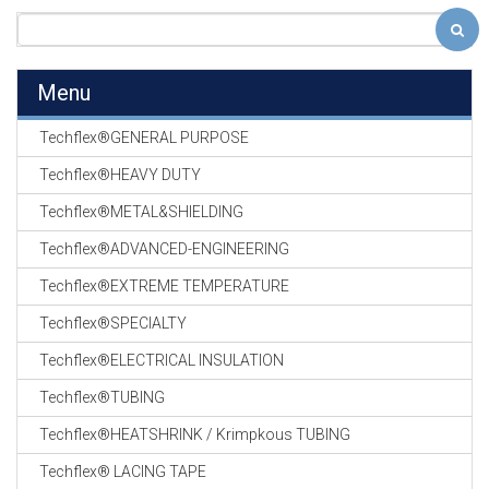
Menu
Techflex®GENERAL PURPOSE
Techflex®HEAVY DUTY
Techflex®METAL&SHIELDING
Techflex®ADVANCED-ENGINEERING
Techflex®EXTREME TEMPERATURE
Techflex®SPECIALTY
Techflex®ELECTRICAL INSULATION
Techflex®TUBING
Techflex®HEATSHRINK / Krimpkous TUBING
Techflex® LACING TAPE