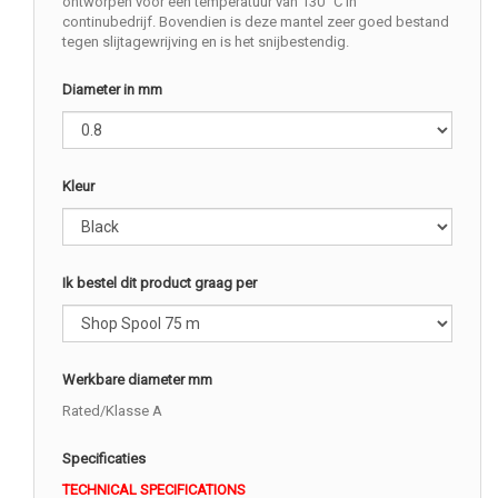
ontworpen voor een temperatuur van 130 °C in
continubedrijf. Bovendien is deze mantel zeer goed bestand
tegen slijtagewrijving en is het snijbestendig.
Diameter in mm
Kleur
Ik bestel dit product graag per
Werkbare diameter mm
Rated/Klasse A
Specificaties
TECHNICAL SPECIFICATIONS