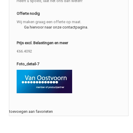
Heeft u spoed, laat het ons dan weten!
Offerte nodig
Wij maken graag een offerte op maat.
Ga hiervoor naar onze contactpagina.
Prijs excl. Belastingen en meer
€66.4092
Foto_detail-7
toevoegen aan favorieten