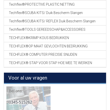
Techflex®PROTECTIVE PLASTIC NETTING
Techflex®SCUBA KITS/ Duik Bescherm Slangen
Techflex®SCUBA KITS/ REFLEX Duik Bescherm Slangen
Techflex®TOOLS GEREEDSCHAP&ACCESSOIRES
TECHFLEX®KRIMP KOUS BEDRUKKEN
TECHFLEX®OP MAAT GEVLOCHTEN BEDRUKKING
TECHFLEX® COMPUTER PRECISIE SNIJDEN
TECHFLEX® STAP VOOR STAP HOE MEE TE WERKEN
Voor al uw vragen
Bel ons:
0345-515262