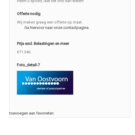
Heeft u spoed, laat het ons dan weten!
Offerte nodig
Wij maken graag een offerte op maat.
Ga hiervoor naar onze contactpagina.
Prijs excl. Belastingen en meer
€71.346
Foto_detail-7
toevoegen aan favorieten