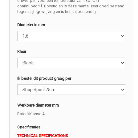
ontworpen voor een temperatuur van 130 °C in
continubedrijf. Bovendien is deze mantel zeer goed bestand
tegen slijtagewrijving en is het snijbestendig.
Diameter in mm
Kleur
Ik bestel dit product graag per
Werkbare diameter mm
Rated/Klasse A
Specificaties
TECHNICAL SPECIFICATIONS