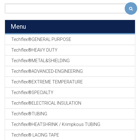
Menu
Techflex®GENERAL PURPOSE
Techflex®HEAVY DUTY
Techflex®METAL&SHIELDING
Techflex®ADVANCED-ENGINEERING
Techflex®EXTREME TEMPERATURE
Techflex®SPECIALTY
Techflex®ELECTRICAL INSULATION
Techflex®TUBING
Techflex®HEATSHRINK / Krimpkous TUBING
Techflex® LACING TAPE