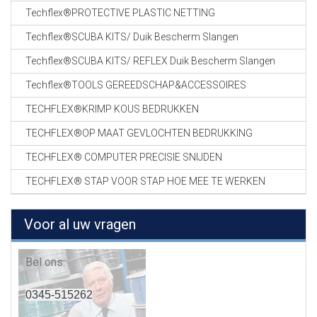
Techflex®PROTECTIVE PLASTIC NETTING
Techflex®SCUBA KITS/ Duik Bescherm Slangen
Techflex®SCUBA KITS/ REFLEX Duik Bescherm Slangen
Techflex®TOOLS GEREEDSCHAP&ACCESSOIRES
TECHFLEX®KRIMP KOUS BEDRUKKEN
TECHFLEX®OP MAAT GEVLOCHTEN BEDRUKKING
TECHFLEX® COMPUTER PRECISIE SNIJDEN
TECHFLEX® STAP VOOR STAP HOE MEE TE WERKEN
Voor al uw vragen
Bel ons:
0345-515262