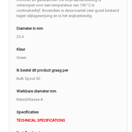
ontworpen voor een temperatuur van 130 °C in
continubedrijf. Bovendien is deze mantel zeer goed bestand
tegen slijtagewrijving en is het snijbestendig.
Diameter in mm
25.4
Kleur
Green
Ik bestel dit product graag per
Bulk Spool 30
Werkbare diameter mm
Rated/Klasse A
Specificaties
TECHNICAL SPECIFICATIONS