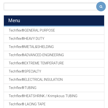
Menu
Techflex®GENERAL PURPOSE
Techflex®HEAVY DUTY
Techflex®METAL&SHIELDING
Techflex®ADVANCED-ENGINEERING
Techflex®EXTREME TEMPERATURE
Techflex®SPECIALTY
Techflex®ELECTRICAL INSULATION
Techflex®TUBING
Techflex®HEATSHRINK / Krimpkous TUBING
Techflex® LACING TAPE