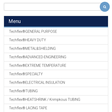
Menu
Techflex®GENERAL PURPOSE
Techflex®HEAVY DUTY
Techflex®METAL&SHIELDING
Techflex®ADVANCED-ENGINEERING
Techflex®EXTREME TEMPERATURE
Techflex®SPECIALTY
Techflex®ELECTRICAL INSULATION
Techflex®TUBING
Techflex®HEATSHRINK / Krimpkous TUBING
Techflex® LACING TAPE