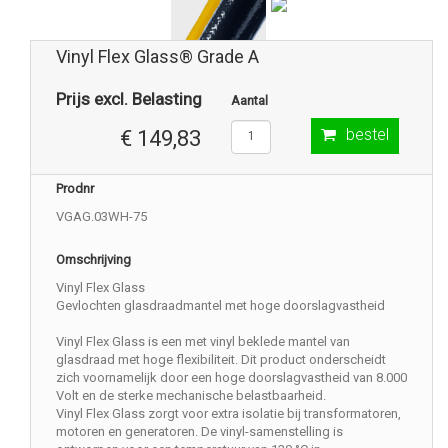
Vinyl Flex Glass® Grade A
Prijs excl. Belasting
Aantal
bestel
€ 149,83
Prodnr
VGAG.03WH-75
Omschrijving
Vinyl Flex Glass
Gevlochten glasdraadmantel met hoge doorslagvastheid
Vinyl Flex Glass is een met vinyl beklede mantel van
glasdraad met hoge flexibiliteit. Dit product onderscheidt
zich voornamelijk door een hoge doorslagvastheid van 8.000
Volt en de sterke mechanische belastbaarheid.
Vinyl Flex Glass zorgt voor extra isolatie bij transformatoren,
motoren en generatoren. De vinyl-samenstelling is