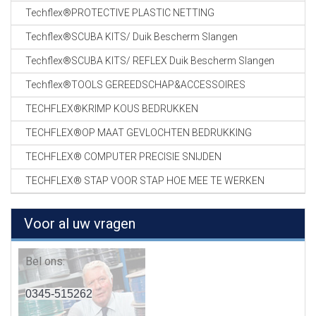
Techflex®PROTECTIVE PLASTIC NETTING
Techflex®SCUBA KITS/ Duik Bescherm Slangen
Techflex®SCUBA KITS/ REFLEX Duik Bescherm Slangen
Techflex®TOOLS GEREEDSCHAP&ACCESSOIRES
TECHFLEX®KRIMP KOUS BEDRUKKEN
TECHFLEX®OP MAAT GEVLOCHTEN BEDRUKKING
TECHFLEX® COMPUTER PRECISIE SNIJDEN
TECHFLEX® STAP VOOR STAP HOE MEE TE WERKEN
Voor al uw vragen
Bel ons:
0345-515262