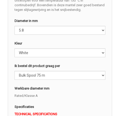
ontworpen voor een temperatuur van 130 °C in
continubedrijf. Bovendien is deze mantel zeer goed bestand
tegen slijtagewrijving en is het snijbestendig.
Diameter in mm
Kleur
Ik bestel dit product graag per
Werkbare diameter mm
Rated/Klasse A
Specificaties
TECHNICAL SPECIFICATIONS