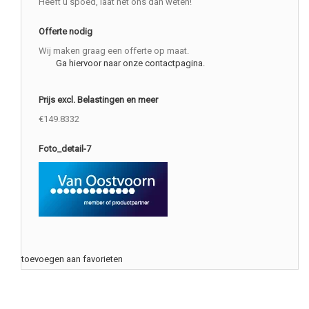
Heeft u spoed, laat het ons dan weten!
Offerte nodig
Wij maken graag een offerte op maat.
Ga hiervoor naar onze contactpagina.
Prijs excl. Belastingen en meer
€149.8332
Foto_detail-7
toevoegen aan favorieten