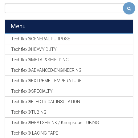
Menu
Techflex®GENERAL PURPOSE
Techflex®HEAVY DUTY
Techflex®METAL&SHIELDING
Techflex®ADVANCED-ENGINEERING
Techflex®EXTREME TEMPERATURE
Techflex®SPECIALTY
Techflex®ELECTRICAL INSULATION
Techflex®TUBING
Techflex®HEATSHRINK / Krimpkous TUBING
Techflex® LACING TAPE