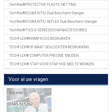
Techflex®PROTECTIVE PLASTIC NETTING
Techflex®SCUBA KITS/ Duik Bescherm Slangen
Techflex®SCUBA KITS/ REFLEX Duik Bescherm Slangen
Techflex®TOOLS GEREEDSCHAP&ACCESSOIRES
TECHFLEX®KRIMP KOUS BEDRUKKEN
TECHFLEX®OP MAAT GEVLOCHTEN BEDRUKKING
TECHFLEX® COMPUTER PRECISIE SNIJDEN
TECHFLEX® STAP VOOR STAP HOE MEE TE WERKEN
Voor al uw vragen
Bel ons:
0345-515262