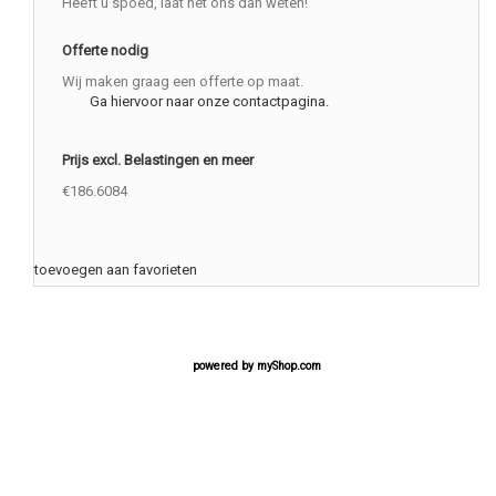
Heeft u spoed, laat het ons dan weten!
Offerte nodig
Wij maken graag een offerte op maat.
Ga hiervoor naar onze contactpagina.
Prijs excl. Belastingen en meer
€186.6084
toevoegen aan favorieten
powered by
myShop.com