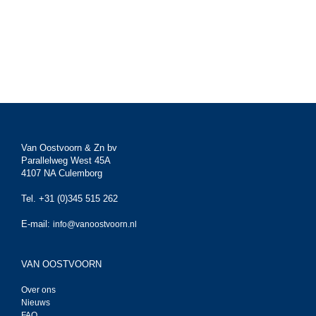
Van Oostvoorn & Zn bv
Parallelweg West 45A
4107 NA Culemborg
Tel. +31 (0)345 515 262
E-mail:
info@vanoostvoorn.nl
VAN OOSTVOORN
Over ons
Nieuws
FAQ