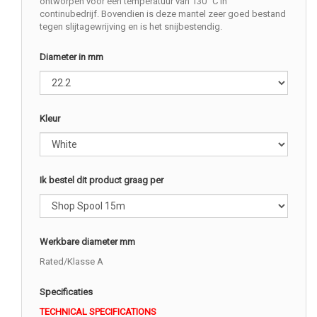
ontworpen voor een temperatuur van 130 °C in
continubedrijf. Bovendien is deze mantel zeer goed bestand
tegen slijtagewrijving en is het snijbestendig.
Diameter in mm
Kleur
Ik bestel dit product graag per
Werkbare diameter mm
Rated/Klasse A
Specificaties
TECHNICAL SPECIFICATIONS