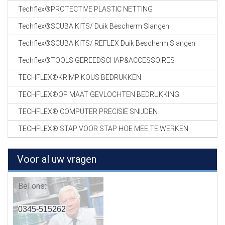
Techflex®PROTECTIVE PLASTIC NETTING
Techflex®SCUBA KITS/ Duik Bescherm Slangen
Techflex®SCUBA KITS/ REFLEX Duik Bescherm Slangen
Techflex®TOOLS GEREEDSCHAP&ACCESSOIRES
TECHFLEX®KRIMP KOUS BEDRUKKEN
TECHFLEX®OP MAAT GEVLOCHTEN BEDRUKKING
TECHFLEX® COMPUTER PRECISIE SNIJDEN
TECHFLEX® STAP VOOR STAP HOE MEE TE WERKEN
Voor al uw vragen
Bel ons:
0345-515262