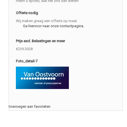
Heeft u spoed, laat het ons dan weten!
Offerte nodig
Wij maken graag een offerte op maat.
Ga hiervoor naar onze contactpagina.
Prijs excl. Belastingen en meer
€239.3028
Foto_detail-7
toevoegen aan favorieten