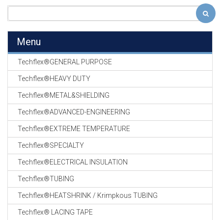
Menu
Techflex®GENERAL PURPOSE
Techflex®HEAVY DUTY
Techflex®METAL&SHIELDING
Techflex®ADVANCED-ENGINEERING
Techflex®EXTREME TEMPERATURE
Techflex®SPECIALTY
Techflex®ELECTRICAL INSULATION
Techflex®TUBING
Techflex®HEATSHRINK / Krimpkous TUBING
Techflex® LACING TAPE