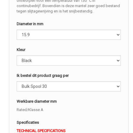
ontworpen voor een temperatuur van 130 °C in
continubedrijf. Bovendien is deze mantel zeer goed bestand
tegen slijtagewrijving en is het snijbestendig.
Diameter in mm
Kleur
Ik bestel dit product graag per
Werkbare diameter mm
Rated/Klasse A
Specificaties
TECHNICAL SPECIFICATIONS