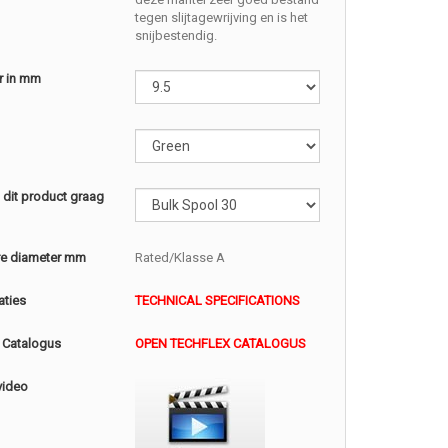
tegen slijtagewrijving en is het
snijbestendig.
r in mm
l dit product graag
e diameter mm
Rated/Klasse A
aties
TECHNICAL SPECIFICATIONS
 Catalogus
OPEN TECHFLEX CATALOGUS
video