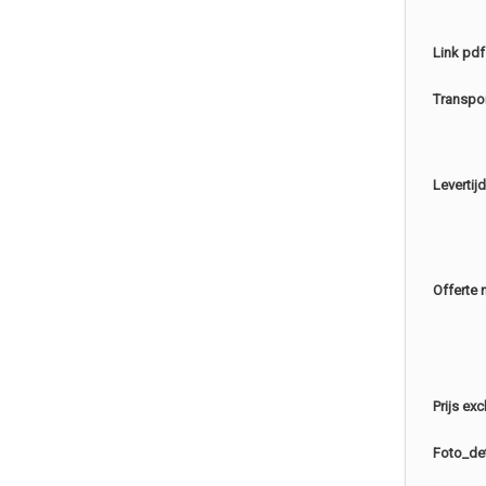
Link pdf
Transpo
Levertijd
Offerte 
Prijs ex
Foto_det