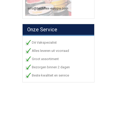
info@techflex-europa.com
Onze Service
Dè Vakspecialist
Alles leveren uit voorraad
Groot assortiment
Bezorgen binnen 2 dagen
Beste kwaliteit en service