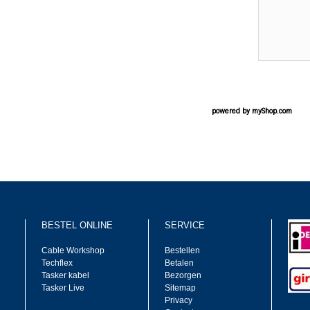
powered by
myShop.com
BESTEL ONLINE
SERVICE
Cable Workshop
Bestellen
Techflex
Betalen
Tasker kabel
Bezorgen
Tasker Live
Sitemap
Privacy