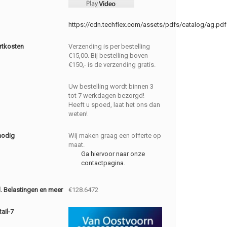
https://cdn.techflex.com/assets/pdfs/catalog/ag.pdf
rtkosten
Verzending is per bestelling
€15,00. Bij bestelling boven
€150,- is de verzending gratis.
Uw bestelling wordt binnen 3
tot 7 werkdagen bezorgd!
Heeft u spoed, laat het ons dan
weten!
nodig
Wij maken graag een offerte op
maat.
Ga hiervoor naar onze
contactpagina.
cl. Belastingen en meer
€128.6472
ail-7