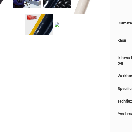
Diamete
Kleur
Ik beste
per
Werkbar
Specific
Techflex
Product