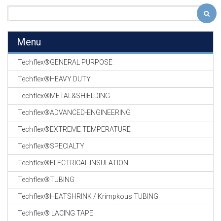
Menu
Techflex®GENERAL PURPOSE
Techflex®HEAVY DUTY
Techflex®METAL&SHIELDING
Techflex®ADVANCED-ENGINEERING
Techflex®EXTREME TEMPERATURE
Techflex®SPECIALTY
Techflex®ELECTRICAL INSULATION
Techflex®TUBING
Techflex®HEATSHRINK / Krimpkous TUBING
Techflex® LACING TAPE