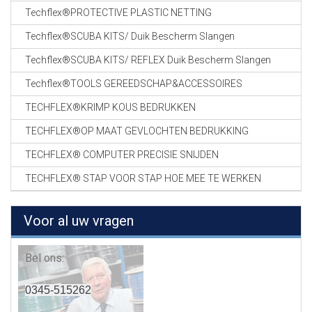
Techflex®PROTECTIVE PLASTIC NETTING
Techflex®SCUBA KITS/ Duik Bescherm Slangen
Techflex®SCUBA KITS/ REFLEX Duik Bescherm Slangen
Techflex®TOOLS GEREEDSCHAP&ACCESSOIRES
TECHFLEX®KRIMP KOUS BEDRUKKEN
TECHFLEX®OP MAAT GEVLOCHTEN BEDRUKKING
TECHFLEX® COMPUTER PRECISIE SNIJDEN
TECHFLEX® STAP VOOR STAP HOE MEE TE WERKEN
Voor al uw vragen
Bel ons:
0345-515262