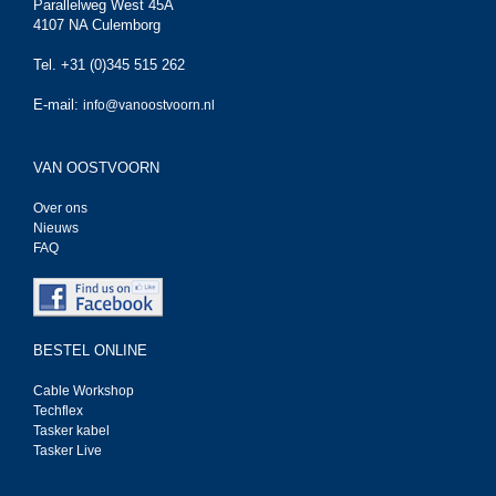
Parallelweg West 45A
4107 NA Culemborg
Tel. +31 (0)345 515 262
E-mail:
info@vanoostvoorn.nl
VAN OOSTVOORN
Over ons
Nieuws
FAQ
BESTEL ONLINE
Cable Workshop
Techflex
Tasker kabel
Tasker Live