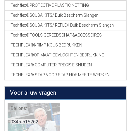
Techflex®PROTECTIVE PLASTIC NETTING
Techflex®SCUBA KITS/ Duik Bescherm Slangen
Techflex®SCUBA KITS/ REFLEX Duik Bescherm Slangen
Techflex®TOOLS GEREEDSCHAP&ACCESSOIRES
TECHFLEX®KRIMP KOUS BEDRUKKEN
TECHFLEX®OP MAAT GEVLOCHTEN BEDRUKKING
TECHFLEX® COMPUTER PRECISIE SNIJDEN
TECHFLEX® STAP VOOR STAP HOE MEE TE WERKEN
Voor al uw vragen
Bel ons:
0345-515262