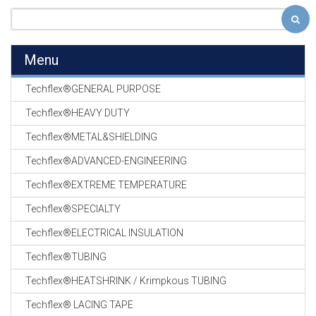
Menu
Techflex®GENERAL PURPOSE
Techflex®HEAVY DUTY
Techflex®METAL&SHIELDING
Techflex®ADVANCED-ENGINEERING
Techflex®EXTREME TEMPERATURE
Techflex®SPECIALTY
Techflex®ELECTRICAL INSULATION
Techflex®TUBING
Techflex®HEATSHRINK / Krimpkous TUBING
Techflex® LACING TAPE