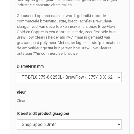
industriële sanitaire chemicaliën.
Gebaseerd op materiaal dat wordt gebruikt door de
commerciële brouwindustrie, biedt Techflex Brew Clear-
slangen veel van dezelfde kenmerken als onze BrewFlow
Gold en Copper in een doorschijnende, zeer flexibele buis.
BrewFlow Clear is helder als PVC, maar is gemaakt van
geavanceerd polymeer. Met super lage zuurstofpermeatie en
de amberkleurige tint kun je zien hoe BrewFlow Clear is
ontstaan ??in commercieel brouwen.
Diameter in mm
Kleur
Clear
Ik bestel dit product graag per