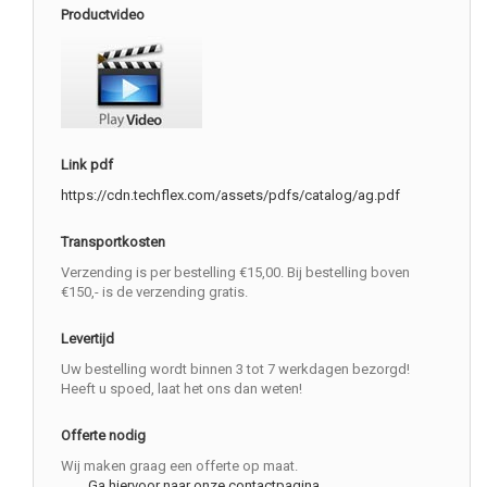
Productvideo
Link pdf
https://cdn.techflex.com/assets/pdfs/catalog/ag.pdf
Transportkosten
Verzending is per bestelling €15,00. Bij bestelling boven
€150,- is de verzending gratis.
Levertijd
Uw bestelling wordt binnen 3 tot 7 werkdagen bezorgd!
Heeft u spoed, laat het ons dan weten!
Offerte nodig
Wij maken graag een offerte op maat.
Ga hiervoor naar onze contactpagina.