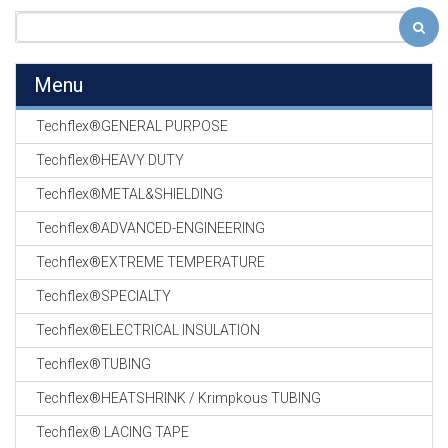
Menu
Techflex®GENERAL PURPOSE
Techflex®HEAVY DUTY
Techflex®METAL&SHIELDING
Techflex®ADVANCED-ENGINEERING
Techflex®EXTREME TEMPERATURE
Techflex®SPECIALTY
Techflex®ELECTRICAL INSULATION
Techflex®TUBING
Techflex®HEATSHRINK / Krimpkous TUBING
Techflex® LACING TAPE