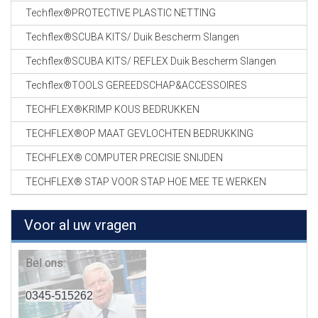
Techflex®PROTECTIVE PLASTIC NETTING
Techflex®SCUBA KITS/ Duik Bescherm Slangen
Techflex®SCUBA KITS/ REFLEX Duik Bescherm Slangen
Techflex®TOOLS GEREEDSCHAP&ACCESSOIRES
TECHFLEX®KRIMP KOUS BEDRUKKEN
TECHFLEX®OP MAAT GEVLOCHTEN BEDRUKKING
TECHFLEX® COMPUTER PRECISIE SNIJDEN
TECHFLEX® STAP VOOR STAP HOE MEE TE WERKEN
Voor al uw vragen
Bel ons:
0345-515262