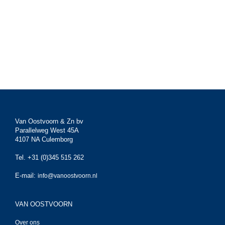
Van Oostvoorn & Zn bv
Parallelweg West 45A
4107 NA Culemborg
Tel. +31 (0)345 515 262
E-mail:
info@vanoostvoorn.nl
VAN OOSTVOORN
Over ons