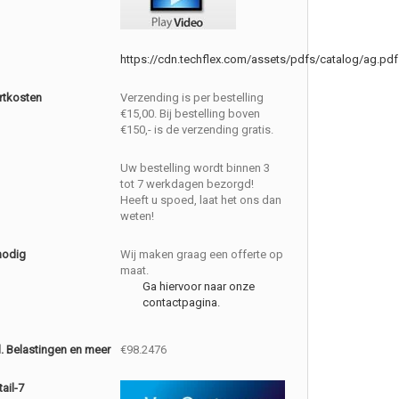
https://cdn.techflex.com/assets/pdfs/catalog/ag.pdf
rtkosten
Verzending is per bestelling
€15,00. Bij bestelling boven
€150,- is de verzending gratis.
Uw bestelling wordt binnen 3
tot 7 werkdagen bezorgd!
Heeft u spoed, laat het ons dan
weten!
nodig
Wij maken graag een offerte op
maat.
Ga hiervoor naar onze
contactpagina.
cl. Belastingen en meer
€98.2476
ail-7