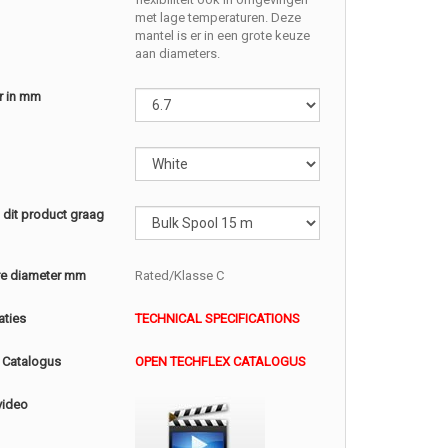
met lage temperaturen. Deze
mantel is er in een grote keuze
aan diameters.
r in mm
l dit product graag
e diameter mm
Rated/Klasse C
aties
TECHNICAL SPECIFICATIONS
 Catalogus
OPEN TECHFLEX CATALOGUS
video