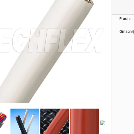
Prodnr
Omschri