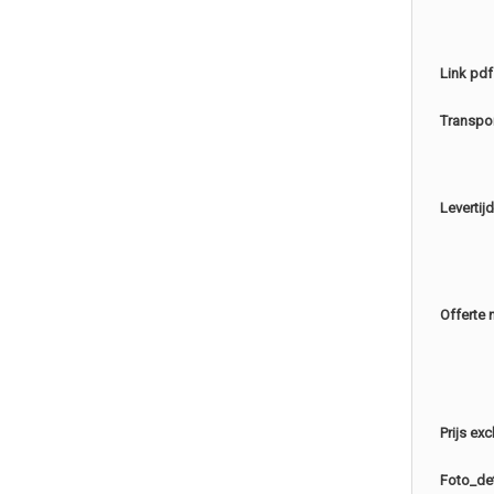
Link pdf
Transpo
Levertijd
Offerte 
Prijs ex
Foto_det