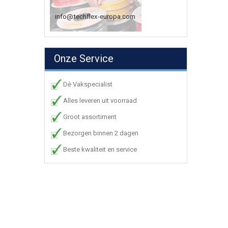
info@techflex-europa.com
Onze Service
Dè Vakspecialist
Alles leveren uit voorraad
Groot assortiment
Bezorgen binnen 2 dagen
Beste kwaliteit en service