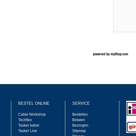
powered by
myShop.com
BESTEL ONLINE
SERVICE
Cable Workshop
Bestellen
Techflex
Betalen
Tasker kabel
Bezorgen
Tasker Live
Sitemap