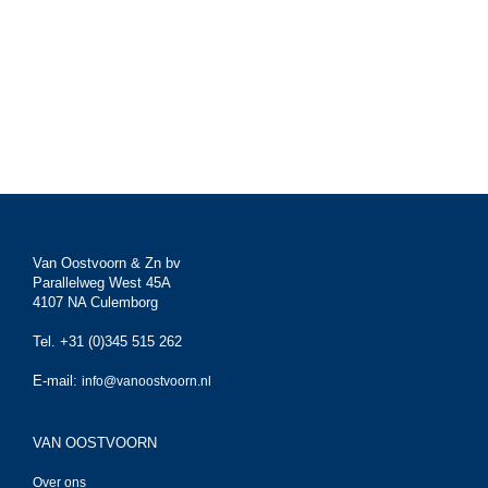
Van Oostvoorn & Zn bv
Parallelweg West 45A
4107 NA Culemborg
Tel. +31 (0)345 515 262
E-mail:
info@vanoostvoorn.nl
VAN OOSTVOORN
Over ons