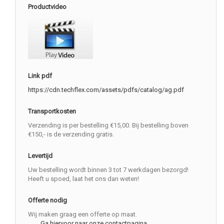
Productvideo
Link pdf
https://cdn.techflex.com/assets/pdfs/catalog/ag.pdf
Transportkosten
Verzending is per bestelling €15,00. Bij bestelling boven
€150,- is de verzending gratis.
Levertijd
Uw bestelling wordt binnen 3 tot 7 werkdagen bezorgd!
Heeft u spoed, laat het ons dan weten!
Offerte nodig
Wij maken graag een offerte op maat.
Ga hiervoor naar onze contactpagina.