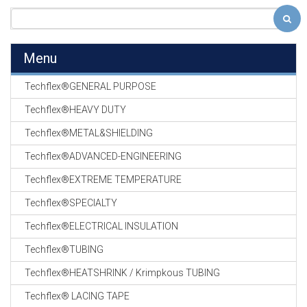
Menu
Techflex®GENERAL PURPOSE
Techflex®HEAVY DUTY
Techflex®METAL&SHIELDING
Techflex®ADVANCED-ENGINEERING
Techflex®EXTREME TEMPERATURE
Techflex®SPECIALTY
Techflex®ELECTRICAL INSULATION
Techflex®TUBING
Techflex®HEATSHRINK / Krimpkous TUBING
Techflex® LACING TAPE