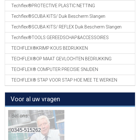
Techflex®PROTECTIVE PLASTIC NETTING
Techflex®SCUBA KITS/ Duik Bescherm Slangen
Techflex®SCUBA KITS/ REFLEX Duik Bescherm Slangen
Techflex®TOOLS GEREEDSCHAP&ACCESSOIRES
TECHFLEX®KRIMP KOUS BEDRUKKEN
TECHFLEX®OP MAAT GEVLOCHTEN BEDRUKKING
TECHFLEX® COMPUTER PRECISIE SNIJDEN
TECHFLEX® STAP VOOR STAP HOE MEE TE WERKEN
Voor al uw vragen
Bel ons:
0345-515262