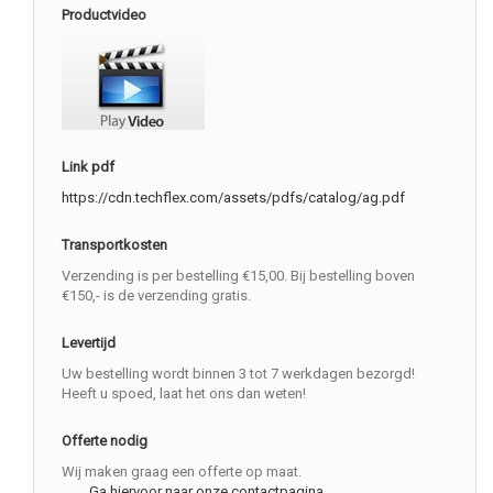
Productvideo
Link pdf
https://cdn.techflex.com/assets/pdfs/catalog/ag.pdf
Transportkosten
Verzending is per bestelling €15,00. Bij bestelling boven
€150,- is de verzending gratis.
Levertijd
Uw bestelling wordt binnen 3 tot 7 werkdagen bezorgd!
Heeft u spoed, laat het ons dan weten!
Offerte nodig
Wij maken graag een offerte op maat.
Ga hiervoor naar onze contactpagina.