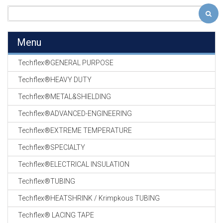
Menu
Techflex®GENERAL PURPOSE
Techflex®HEAVY DUTY
Techflex®METAL&SHIELDING
Techflex®ADVANCED-ENGINEERING
Techflex®EXTREME TEMPERATURE
Techflex®SPECIALTY
Techflex®ELECTRICAL INSULATION
Techflex®TUBING
Techflex®HEATSHRINK / Krimpkous TUBING
Techflex® LACING TAPE