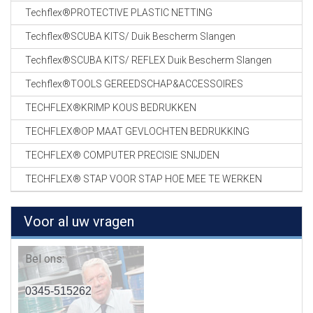
Techflex®PROTECTIVE PLASTIC NETTING
Techflex®SCUBA KITS/ Duik Bescherm Slangen
Techflex®SCUBA KITS/ REFLEX Duik Bescherm Slangen
Techflex®TOOLS GEREEDSCHAP&ACCESSOIRES
TECHFLEX®KRIMP KOUS BEDRUKKEN
TECHFLEX®OP MAAT GEVLOCHTEN BEDRUKKING
TECHFLEX® COMPUTER PRECISIE SNIJDEN
TECHFLEX® STAP VOOR STAP HOE MEE TE WERKEN
Voor al uw vragen
Bel ons:
0345-515262