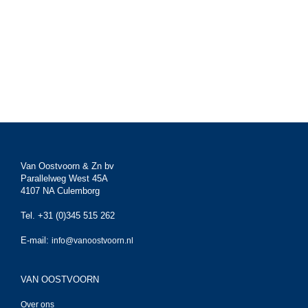
Van Oostvoorn & Zn bv
Parallelweg West 45A
4107 NA Culemborg
Tel. +31 (0)345 515 262
E-mail:
info@vanoostvoorn.nl
VAN OOSTVOORN
Over ons