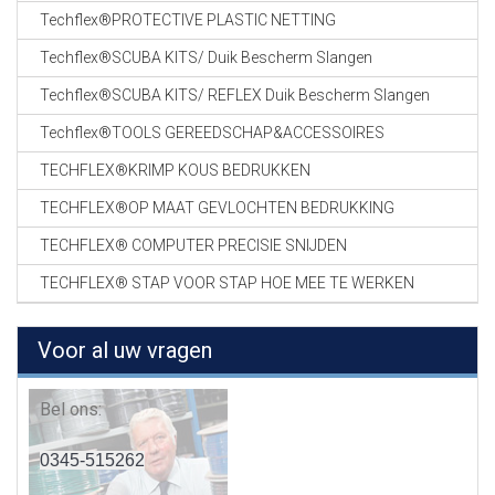
Techflex®PROTECTIVE PLASTIC NETTING
Techflex®SCUBA KITS/ Duik Bescherm Slangen
Techflex®SCUBA KITS/ REFLEX Duik Bescherm Slangen
Techflex®TOOLS GEREEDSCHAP&ACCESSOIRES
TECHFLEX®KRIMP KOUS BEDRUKKEN
TECHFLEX®OP MAAT GEVLOCHTEN BEDRUKKING
TECHFLEX® COMPUTER PRECISIE SNIJDEN
TECHFLEX® STAP VOOR STAP HOE MEE TE WERKEN
Voor al uw vragen
Bel ons:
0345-515262