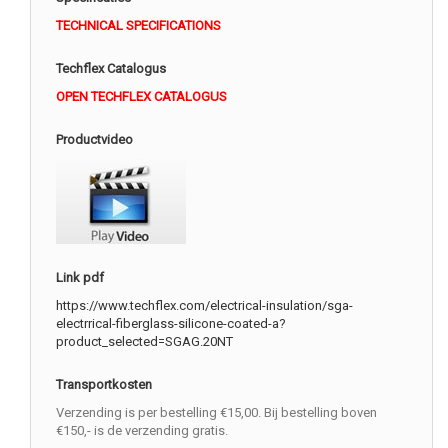
TECHNICAL SPECIFICATIONS
Techflex Catalogus
OPEN TECHFLEX CATALOGUS
Productvideo
Link pdf
https://www.techflex.com/electrical-insulation/sga-
electrrical-fiberglass-silicone-coated-a?
product_selected=SGAG.20NT
Transportkosten
Verzending is per bestelling €15,00. Bij bestelling boven
€150,- is de verzending gratis.