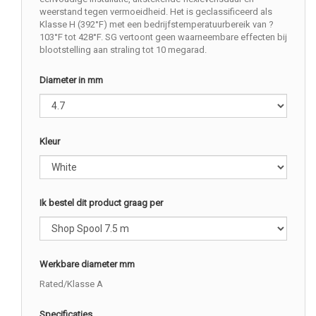
weerstand tegen vermoeidheid. Het is geclassificeerd als
Klasse H (392°F) met een bedrijfstemperatuurbereik van ?
103°F tot 428°F. SG vertoont geen waarneembare effecten bij
blootstelling aan straling tot 10 megarad.
Diameter in mm
Kleur
Ik bestel dit product graag per
Werkbare diameter mm
Rated/Klasse A
Specificaties