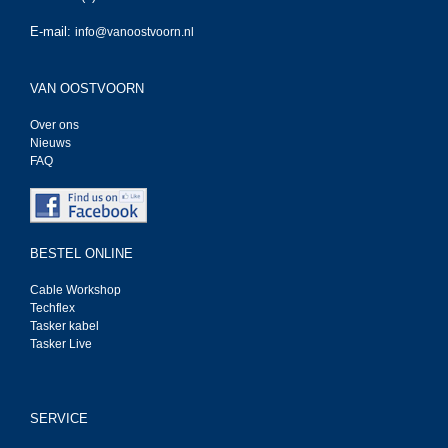
E-mail:
info@vanoostvoorn.nl
VAN OOSTVOORN
Over ons
Nieuws
FAQ
BESTEL ONLINE
Cable Workshop
Techflex
Tasker kabel
Tasker Live
SERVICE