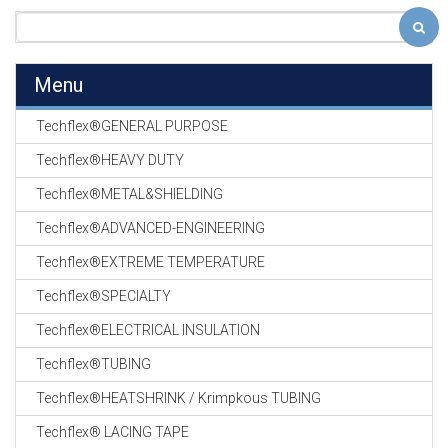
Menu
Techflex®GENERAL PURPOSE
Techflex®HEAVY DUTY
Techflex®METAL&SHIELDING
Techflex®ADVANCED-ENGINEERING
Techflex®EXTREME TEMPERATURE
Techflex®SPECIALTY
Techflex®ELECTRICAL INSULATION
Techflex®TUBING
Techflex®HEATSHRINK / Krimpkous TUBING
Techflex® LACING TAPE