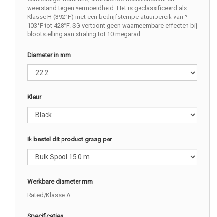
weerstand tegen vermoeidheid. Het is geclassificeerd als
Klasse H (392°F) met een bedrijfstemperatuurbereik van ?
103°F tot 428°F. SG vertoont geen waarneembare effecten bij
blootstelling aan straling tot 10 megarad.
Diameter in mm
Kleur
Ik bestel dit product graag per
Werkbare diameter mm
Rated/Klasse A
Specificaties