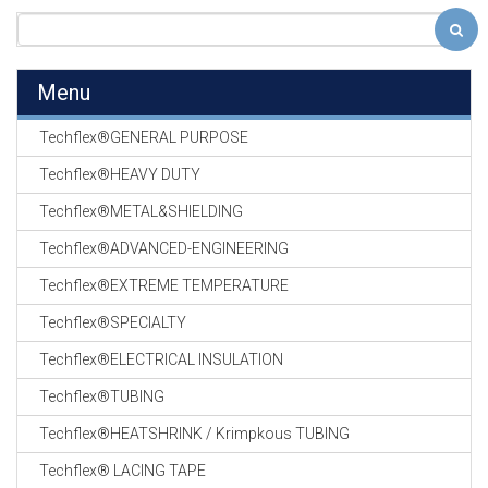
Menu
Techflex®GENERAL PURPOSE
Techflex®HEAVY DUTY
Techflex®METAL&SHIELDING
Techflex®ADVANCED-ENGINEERING
Techflex®EXTREME TEMPERATURE
Techflex®SPECIALTY
Techflex®ELECTRICAL INSULATION
Techflex®TUBING
Techflex®HEATSHRINK / Krimpkous TUBING
Techflex® LACING TAPE