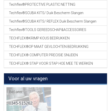
Techflex®PROTECTIVE PLASTIC NETTING
Techflex®SCUBA KITS/ Duik Bescherm Slangen
Techflex®SCUBA KITS/ REFLEX Duik Bescherm Slangen
Techflex®TOOLS GEREEDSCHAP&ACCESSOIRES
TECHFLEX®KRIMP KOUS BEDRUKKEN
TECHFLEX®OP MAAT GEVLOCHTEN BEDRUKKING
TECHFLEX® COMPUTER PRECISIE SNIJDEN
TECHFLEX® STAP VOOR STAP HOE MEE TE WERKEN
Voor al uw vragen
Bel ons:
0345-515262