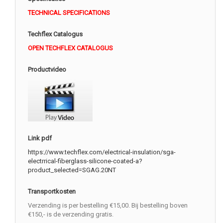
TECHNICAL SPECIFICATIONS
Techflex Catalogus
OPEN TECHFLEX CATALOGUS
Productvideo
Link pdf
https://www.techflex.com/electrical-insulation/sga-
electrrical-fiberglass-silicone-coated-a?
product_selected=SGAG.20NT
Transportkosten
Verzending is per bestelling €15,00. Bij bestelling boven
€150,- is de verzending gratis.