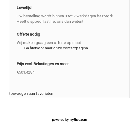
Levertijd
Uw bestelling wordt binnen 3 tot 7 werkdagen bezorgd!
Heeft u spoed, laat het ons dan weten!
Offerte nodig
Wij maken graag een offerte op maat.
Ga hiervoor naar onze contactpagina.
Prijs excl. Belastingen en meer
€501.4284
toevoegen aan favorieten
powered by
myShop.com