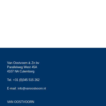
Van Oostvoorn & Zn bv
Parallelweg West 45A
4107 NA Culemborg
Tel. +31 (0)345 515 262
E-mail:
info@vanoostvoorn.nl
VAN OOSTVOORN