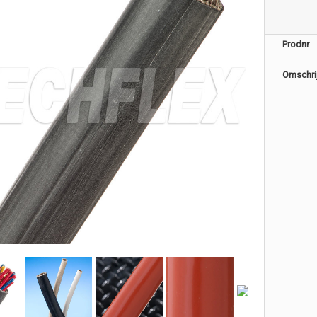
Prodnr
Omschri