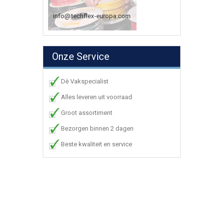
info@techflex-europa.com
Onze Service
Dè Vakspecialist
Alles leveren uit voorraad
Groot assortiment
Bezorgen binnen 2 dagen
Beste kwaliteit en service