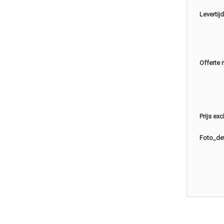
Levertijd
Offerte 
Prijs ex
Foto_det