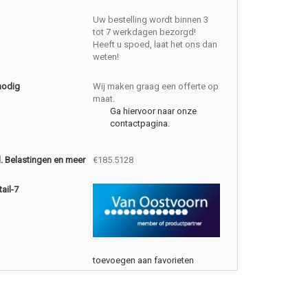
Uw bestelling wordt binnen 3
tot 7 werkdagen bezorgd!
Heeft u spoed, laat het ons dan
weten!
nodig
Wij maken graag een offerte op
maat.
Ga hiervoor naar onze
contactpagina.
cl. Belastingen en meer
€185.5128
ail-7
toevoegen aan favorieten