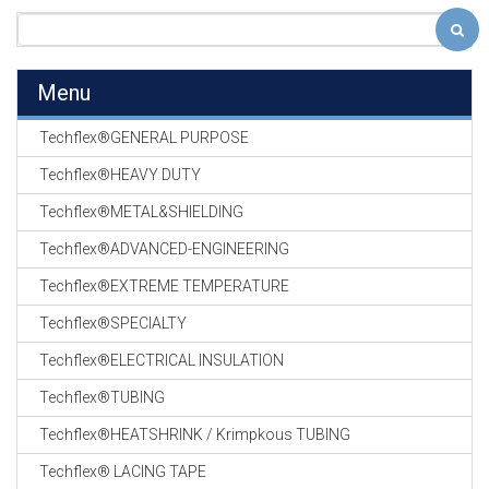
Menu
Techflex®GENERAL PURPOSE
Techflex®HEAVY DUTY
Techflex®METAL&SHIELDING
Techflex®ADVANCED-ENGINEERING
Techflex®EXTREME TEMPERATURE
Techflex®SPECIALTY
Techflex®ELECTRICAL INSULATION
Techflex®TUBING
Techflex®HEATSHRINK / Krimpkous TUBING
Techflex® LACING TAPE