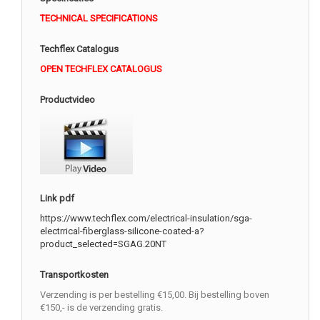
TECHNICAL SPECIFICATIONS
Techflex Catalogus
OPEN TECHFLEX CATALOGUS
Productvideo
Link pdf
https://www.techflex.com/electrical-insulation/sga-
electrrical-fiberglass-silicone-coated-a?
product_selected=SGAG.20NT
Transportkosten
Verzending is per bestelling €15,00. Bij bestelling boven
€150,- is de verzending gratis.