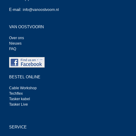
E-mail:
info@vanoostvoorn.nl
VAN OOSTVOORN
Over ons
Nieuws
FAQ
BESTEL ONLINE
Cable Workshop
Techflex
Tasker kabel
Tasker Live
SERVICE