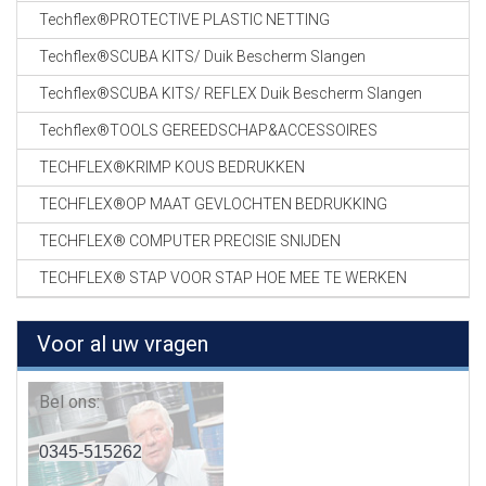
Techflex®PROTECTIVE PLASTIC NETTING
Techflex®SCUBA KITS/ Duik Bescherm Slangen
Techflex®SCUBA KITS/ REFLEX Duik Bescherm Slangen
Techflex®TOOLS GEREEDSCHAP&ACCESSOIRES
TECHFLEX®KRIMP KOUS BEDRUKKEN
TECHFLEX®OP MAAT GEVLOCHTEN BEDRUKKING
TECHFLEX® COMPUTER PRECISIE SNIJDEN
TECHFLEX® STAP VOOR STAP HOE MEE TE WERKEN
Voor al uw vragen
Bel ons:
0345-515262