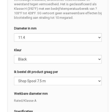
weerstand tegen vermoeidheid. Het is geclassificeerd als
Klasse H (392°F) met een bedrijfstemperatuurbereik van ?
103°F tot 428°F. SG vertoont geen waarneembare effecten bij
blootstelling aan straling tot 10 megarad.
Diameter in mm
Kleur
Ik bestel dit product graag per
Werkbare diameter mm
Rated/Klasse A
Specificaties