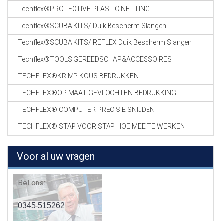
Techflex®PROTECTIVE PLASTIC NETTING
Techflex®SCUBA KITS/ Duik Bescherm Slangen
Techflex®SCUBA KITS/ REFLEX Duik Bescherm Slangen
Techflex®TOOLS GEREEDSCHAP&ACCESSOIRES
TECHFLEX®KRIMP KOUS BEDRUKKEN
TECHFLEX®OP MAAT GEVLOCHTEN BEDRUKKING
TECHFLEX® COMPUTER PRECISIE SNIJDEN
TECHFLEX® STAP VOOR STAP HOE MEE TE WERKEN
Voor al uw vragen
Bel ons:
0345-515262