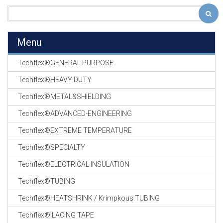
Menu
Techflex®GENERAL PURPOSE
Techflex®HEAVY DUTY
Techflex®METAL&SHIELDING
Techflex®ADVANCED-ENGINEERING
Techflex®EXTREME TEMPERATURE
Techflex®SPECIALTY
Techflex®ELECTRICAL INSULATION
Techflex®TUBING
Techflex®HEATSHRINK / Krimpkous TUBING
Techflex® LACING TAPE