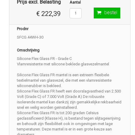
Prijs excl. Belasting
Aantal
bestel
€ 222,39
Prodnr
SFCG.44WH-30
Omschrijving
Silicone Flex Glass FR - Grade C
Vlamresistente met silicone beklede glasvezelmantel
Silicone Flex Glass FR mantel is een extreem flexibele
textielmantel van glasvezel, die met een vlamresistente
siliconerubber is bekleed.
Silicone Flex Glass FR heeft een doorslagvastheid van 2.500
Volt (Grade C) of 7.000 Volt (Grade A) De robuuste
isolerende mantel kan dankzij zijn gemakkelijke rekbaarheid
snel en veilig worden geïnstalleerd.
Silicone Flex Glass FR is tot 200 graden Celsius
geclassificeerd (Klasse H), is bestand tegen slijtagewrijving
en behoudt zijn flexibiliteit ook in omgevingen met lage
temperaturen. Deze mantel is er in een grote keuze aan
diameters.