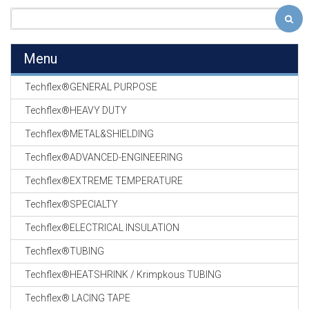
Menu
Techflex®GENERAL PURPOSE
Techflex®HEAVY DUTY
Techflex®METAL&SHIELDING
Techflex®ADVANCED-ENGINEERING
Techflex®EXTREME TEMPERATURE
Techflex®SPECIALTY
Techflex®ELECTRICAL INSULATION
Techflex®TUBING
Techflex®HEATSHRINK / Krimpkous TUBING
Techflex® LACING TAPE