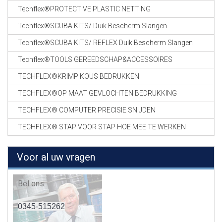
Techflex®PROTECTIVE PLASTIC NETTING
Techflex®SCUBA KITS/ Duik Bescherm Slangen
Techflex®SCUBA KITS/ REFLEX Duik Bescherm Slangen
Techflex®TOOLS GEREEDSCHAP&ACCESSOIRES
TECHFLEX®KRIMP KOUS BEDRUKKEN
TECHFLEX®OP MAAT GEVLOCHTEN BEDRUKKING
TECHFLEX® COMPUTER PRECISIE SNIJDEN
TECHFLEX® STAP VOOR STAP HOE MEE TE WERKEN
Voor al uw vragen
Bel ons:
0345-515262