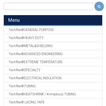
Menu
Techflex®GENERAL PURPOSE
Techflex®HEAVY DUTY
Techflex®METAL&SHIELDING
Techflex®ADVANCED-ENGINEERING
Techflex®EXTREME TEMPERATURE
Techflex®SPECIALTY
Techflex®ELECTRICAL INSULATION
Techflex®TUBING
Techflex®HEATSHRINK / Krimpkous TUBING
Techflex® LACING TAPE