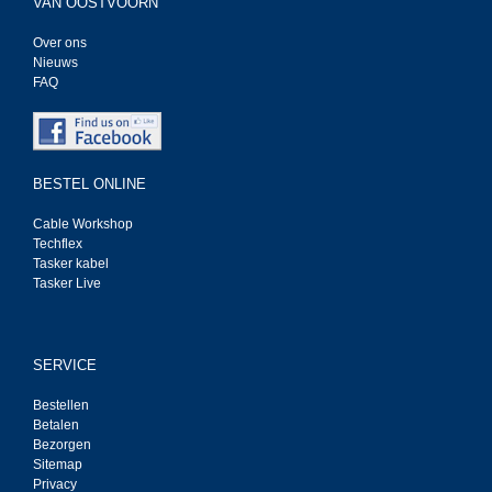
VAN OOSTVOORN
Over ons
Nieuws
FAQ
BESTEL ONLINE
Cable Workshop
Techflex
Tasker kabel
Tasker Live
SERVICE
Bestellen
Betalen
Bezorgen
Sitemap
Privacy