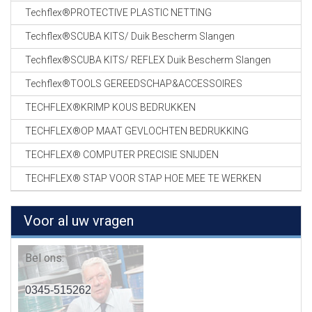
Techflex®PROTECTIVE PLASTIC NETTING
Techflex®SCUBA KITS/ Duik Bescherm Slangen
Techflex®SCUBA KITS/ REFLEX Duik Bescherm Slangen
Techflex®TOOLS GEREEDSCHAP&ACCESSOIRES
TECHFLEX®KRIMP KOUS BEDRUKKEN
TECHFLEX®OP MAAT GEVLOCHTEN BEDRUKKING
TECHFLEX® COMPUTER PRECISIE SNIJDEN
TECHFLEX® STAP VOOR STAP HOE MEE TE WERKEN
Voor al uw vragen
Bel ons:
0345-515262