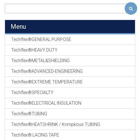
Menu
Techflex®GENERAL PURPOSE
Techflex®HEAVY DUTY
Techflex®METAL&SHIELDING
Techflex®ADVANCED-ENGINEERING
Techflex®EXTREME TEMPERATURE
Techflex®SPECIALTY
Techflex®ELECTRICAL INSULATION
Techflex®TUBING
Techflex®HEATSHRINK / Krimpkous TUBING
Techflex® LACING TAPE