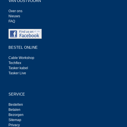
VAN OOSTVOORN
Over ons
Nieuws
FAQ
BESTEL ONLINE
Cable Workshop
Techflex
Tasker kabel
Tasker Live
SERVICE
Bestellen
Betalen
Bezorgen
Sitemap
Privacy