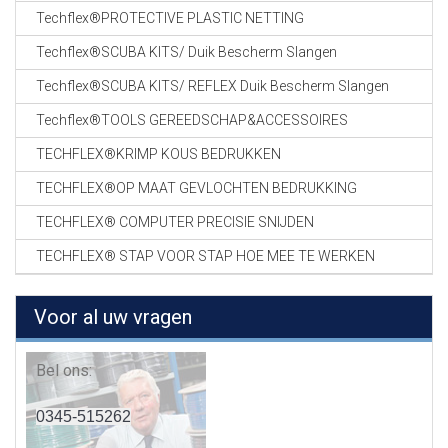
Techflex®PROTECTIVE PLASTIC NETTING
Techflex®SCUBA KITS/ Duik Bescherm Slangen
Techflex®SCUBA KITS/ REFLEX Duik Bescherm Slangen
Techflex®TOOLS GEREEDSCHAP&ACCESSOIRES
TECHFLEX®KRIMP KOUS BEDRUKKEN
TECHFLEX®OP MAAT GEVLOCHTEN BEDRUKKING
TECHFLEX® COMPUTER PRECISIE SNIJDEN
TECHFLEX® STAP VOOR STAP HOE MEE TE WERKEN
Voor al uw vragen
Bel ons:
0345-515262