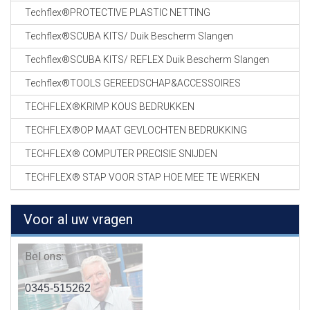
Techflex®PROTECTIVE PLASTIC NETTING
Techflex®SCUBA KITS/ Duik Bescherm Slangen
Techflex®SCUBA KITS/ REFLEX Duik Bescherm Slangen
Techflex®TOOLS GEREEDSCHAP&ACCESSOIRES
TECHFLEX®KRIMP KOUS BEDRUKKEN
TECHFLEX®OP MAAT GEVLOCHTEN BEDRUKKING
TECHFLEX® COMPUTER PRECISIE SNIJDEN
TECHFLEX® STAP VOOR STAP HOE MEE TE WERKEN
Voor al uw vragen
Bel ons:
0345-515262