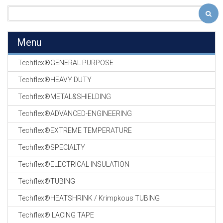
Menu
Techflex®GENERAL PURPOSE
Techflex®HEAVY DUTY
Techflex®METAL&SHIELDING
Techflex®ADVANCED-ENGINEERING
Techflex®EXTREME TEMPERATURE
Techflex®SPECIALTY
Techflex®ELECTRICAL INSULATION
Techflex®TUBING
Techflex®HEATSHRINK / Krimpkous TUBING
Techflex® LACING TAPE