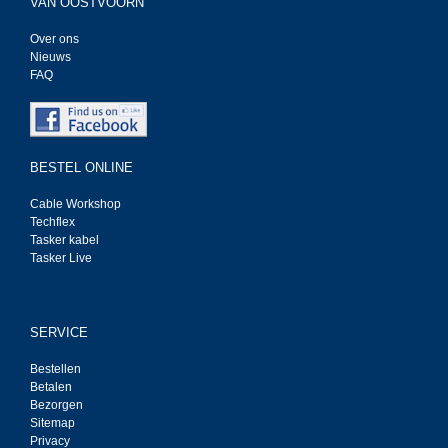
VAN OOSTVOORN
Over ons
Nieuws
FAQ
BESTEL ONLINE
Cable Workshop
Techflex
Tasker kabel
Tasker Live
SERVICE
Bestellen
Betalen
Bezorgen
Sitemap
Privacy