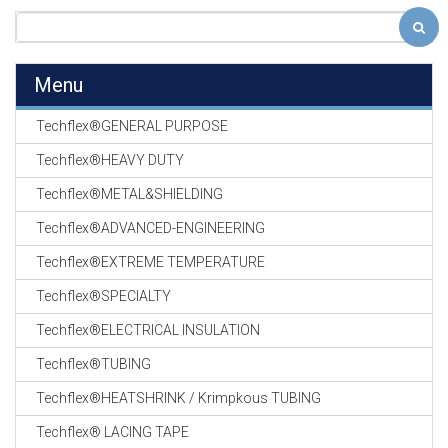
Menu
Techflex®GENERAL PURPOSE
Techflex®HEAVY DUTY
Techflex®METAL&SHIELDING
Techflex®ADVANCED-ENGINEERING
Techflex®EXTREME TEMPERATURE
Techflex®SPECIALTY
Techflex®ELECTRICAL INSULATION
Techflex®TUBING
Techflex®HEATSHRINK / Krimpkous TUBING
Techflex® LACING TAPE