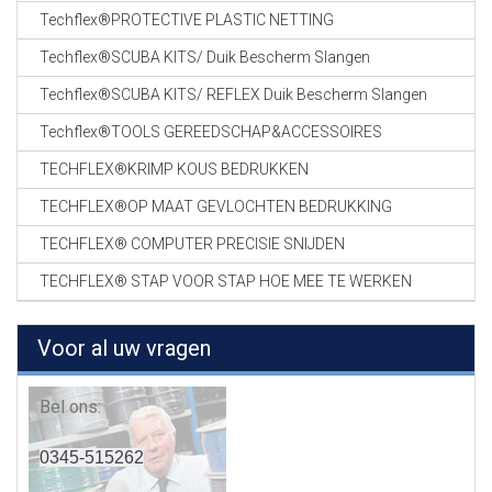
Techflex®PROTECTIVE PLASTIC NETTING
Techflex®SCUBA KITS/ Duik Bescherm Slangen
Techflex®SCUBA KITS/ REFLEX Duik Bescherm Slangen
Techflex®TOOLS GEREEDSCHAP&ACCESSOIRES
TECHFLEX®KRIMP KOUS BEDRUKKEN
TECHFLEX®OP MAAT GEVLOCHTEN BEDRUKKING
TECHFLEX® COMPUTER PRECISIE SNIJDEN
TECHFLEX® STAP VOOR STAP HOE MEE TE WERKEN
Voor al uw vragen
Bel ons:
0345-515262