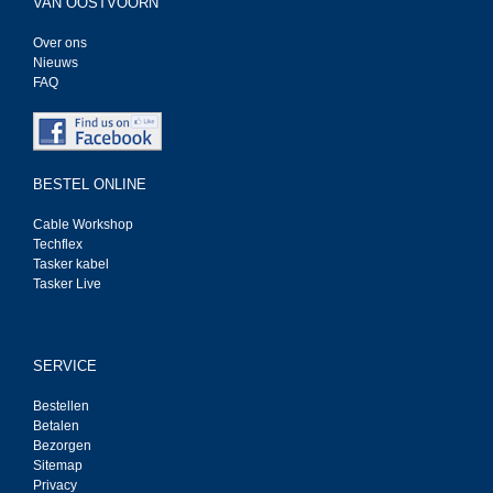
VAN OOSTVOORN
Over ons
Nieuws
FAQ
BESTEL ONLINE
Cable Workshop
Techflex
Tasker kabel
Tasker Live
SERVICE
Bestellen
Betalen
Bezorgen
Sitemap
Privacy