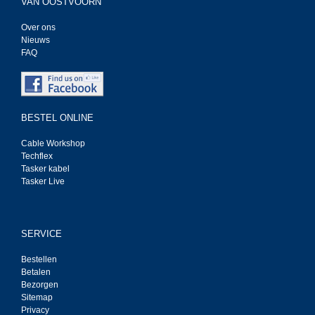
VAN OOSTVOORN
Over ons
Nieuws
FAQ
BESTEL ONLINE
Cable Workshop
Techflex
Tasker kabel
Tasker Live
SERVICE
Bestellen
Betalen
Bezorgen
Sitemap
Privacy