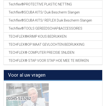
Techflex®PROTECTIVE PLASTIC NETTING
Techflex®SCUBA KITS/ Duik Bescherm Slangen
Techflex®SCUBA KITS/ REFLEX Duik Bescherm Slangen
Techflex®TOOLS GEREEDSCHAP&ACCESSOIRES
TECHFLEX®KRIMP KOUS BEDRUKKEN
TECHFLEX®OP MAAT GEVLOCHTEN BEDRUKKING
TECHFLEX® COMPUTER PRECISIE SNIJDEN
TECHFLEX® STAP VOOR STAP HOE MEE TE WERKEN
Voor al uw vragen
Bel ons:
0345-515262