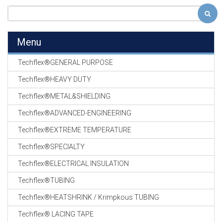
Menu
Techflex®GENERAL PURPOSE
Techflex®HEAVY DUTY
Techflex®METAL&SHIELDING
Techflex®ADVANCED-ENGINEERING
Techflex®EXTREME TEMPERATURE
Techflex®SPECIALTY
Techflex®ELECTRICAL INSULATION
Techflex®TUBING
Techflex®HEATSHRINK / Krimpkous TUBING
Techflex® LACING TAPE