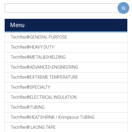
Menu
Techflex®GENERAL PURPOSE
Techflex®HEAVY DUTY
Techflex®METAL&SHIELDING
Techflex®ADVANCED-ENGINEERING
Techflex®EXTREME TEMPERATURE
Techflex®SPECIALTY
Techflex®ELECTRICAL INSULATION
Techflex®TUBING
Techflex®HEATSHRINK / Krimpkous TUBING
Techflex® LACING TAPE