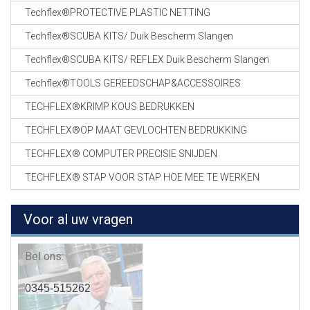
Techflex®PROTECTIVE PLASTIC NETTING
Techflex®SCUBA KITS/ Duik Bescherm Slangen
Techflex®SCUBA KITS/ REFLEX Duik Bescherm Slangen
Techflex®TOOLS GEREEDSCHAP&ACCESSOIRES
TECHFLEX®KRIMP KOUS BEDRUKKEN
TECHFLEX®OP MAAT GEVLOCHTEN BEDRUKKING
TECHFLEX® COMPUTER PRECISIE SNIJDEN
TECHFLEX® STAP VOOR STAP HOE MEE TE WERKEN
Voor al uw vragen
Bel ons:
0345-515262