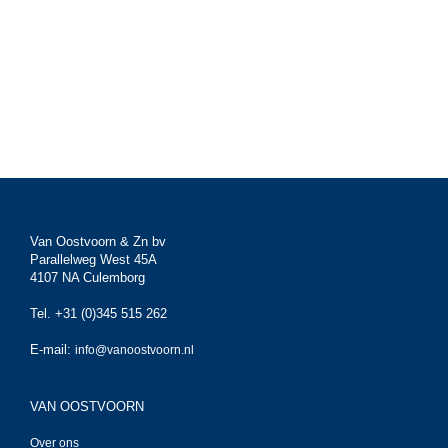
Van Oostvoorn & Zn bv
Parallelweg West 45A
4107 NA Culemborg
Tel. +31 (0)345 515 262
E-mail:
info@vanoostvoorn.nl
VAN OOSTVOORN
Over ons