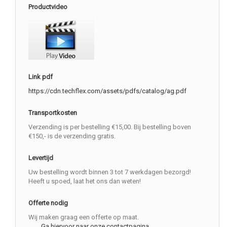
Productvideo
Link pdf
https://cdn.techflex.com/assets/pdfs/catalog/ag.pdf
Transportkosten
Verzending is per bestelling €15,00. Bij bestelling boven
€150,- is de verzending gratis.
Levertijd
Uw bestelling wordt binnen 3 tot 7 werkdagen bezorgd!
Heeft u spoed, laat het ons dan weten!
Offerte nodig
Wij maken graag een offerte op maat.
Ga hiervoor naar onze contactpagina.