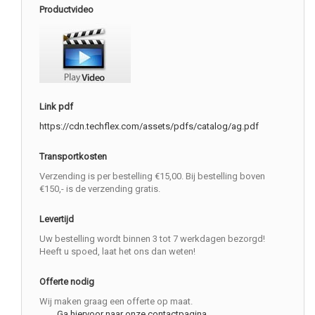
Productvideo
Link pdf
https://cdn.techflex.com/assets/pdfs/catalog/ag.pdf
Transportkosten
Verzending is per bestelling €15,00. Bij bestelling boven
€150,- is de verzending gratis.
Levertijd
Uw bestelling wordt binnen 3 tot 7 werkdagen bezorgd!
Heeft u spoed, laat het ons dan weten!
Offerte nodig
Wij maken graag een offerte op maat.
Ga hiervoor naar onze contactpagina.