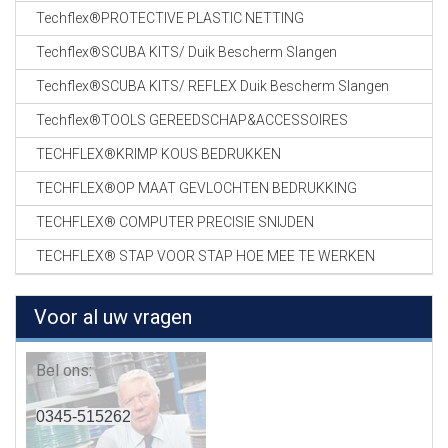
Techflex®PROTECTIVE PLASTIC NETTING
Techflex®SCUBA KITS/ Duik Bescherm Slangen
Techflex®SCUBA KITS/ REFLEX Duik Bescherm Slangen
Techflex®TOOLS GEREEDSCHAP&ACCESSOIRES
TECHFLEX®KRIMP KOUS BEDRUKKEN
TECHFLEX®OP MAAT GEVLOCHTEN BEDRUKKING
TECHFLEX® COMPUTER PRECISIE SNIJDEN
TECHFLEX® STAP VOOR STAP HOE MEE TE WERKEN
Voor al uw vragen
Bel ons:
0345-515262