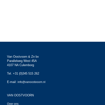
Van Oostvoorn & Zn bv
Parallelweg West 45A
4107 NA Culemborg
Tel. +31 (0)345 515 262
E-mail:
info@vanoostvoorn.nl
VAN OOSTVOORN
Over ons