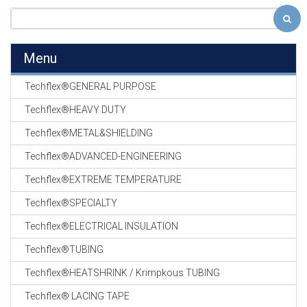
Menu
Techflex®GENERAL PURPOSE
Techflex®HEAVY DUTY
Techflex®METAL&SHIELDING
Techflex®ADVANCED-ENGINEERING
Techflex®EXTREME TEMPERATURE
Techflex®SPECIALTY
Techflex®ELECTRICAL INSULATION
Techflex®TUBING
Techflex®HEATSHRINK / Krimpkous TUBING
Techflex® LACING TAPE