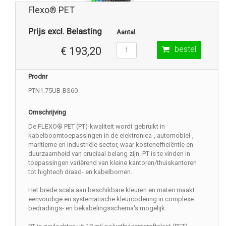
Flexo® PET
Prijs excl. Belasting
Aantal
bestel
€ 193,20
Prodnr
PTN1.75UB-BS60
Omschrijving
De FLEXO® PET (PT)-kwaliteit wordt gebruikt in
kabelboomtoepassingen in de elektronica-, automobiel-,
maritieme en industriële sector, waar kostenefficiëntie en
duurzaamheid van cruciaal belang zijn. PT is te vinden in
toepassingen variërend van kleine kantoren/thuiskantoren
tot hightech draad- en kabelbomen.
Het brede scala aan beschikbare kleuren en maten maakt
eenvoudige en systematische kleurcodering in complexe
bedradings- en bekabelingsschema's mogelijk.