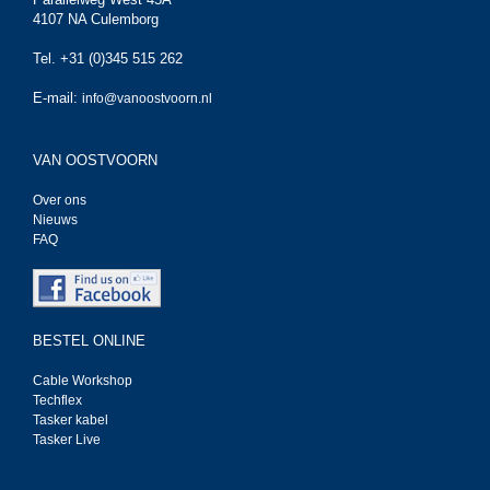
4107 NA Culemborg
Tel. +31 (0)345 515 262
E-mail:
info@vanoostvoorn.nl
VAN OOSTVOORN
Over ons
Nieuws
FAQ
BESTEL ONLINE
Cable Workshop
Techflex
Tasker kabel
Tasker Live