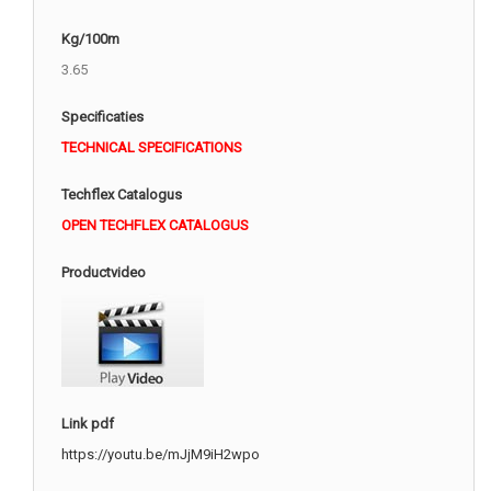
Kg/100m
3.65
Specificaties
TECHNICAL SPECIFICATIONS
Techflex Catalogus
OPEN TECHFLEX CATALOGUS
Productvideo
Link pdf
https://youtu.be/mJjM9iH2wpo