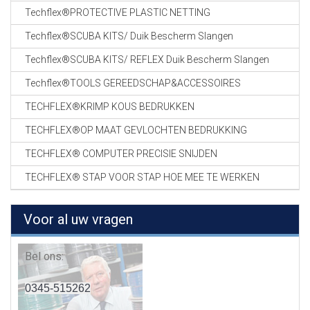
Techflex®PROTECTIVE PLASTIC NETTING
Techflex®SCUBA KITS/ Duik Bescherm Slangen
Techflex®SCUBA KITS/ REFLEX Duik Bescherm Slangen
Techflex®TOOLS GEREEDSCHAP&ACCESSOIRES
TECHFLEX®KRIMP KOUS BEDRUKKEN
TECHFLEX®OP MAAT GEVLOCHTEN BEDRUKKING
TECHFLEX® COMPUTER PRECISIE SNIJDEN
TECHFLEX® STAP VOOR STAP HOE MEE TE WERKEN
Voor al uw vragen
Bel ons:
0345-515262