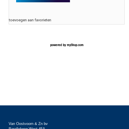
toevoegen aan favorieten
powered by
myShop.com
Van Oostvoorn & Zn bv
Parallelweg West 45A