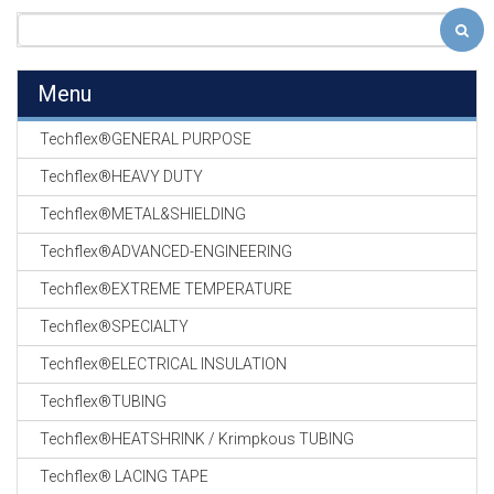
Menu
Techflex®GENERAL PURPOSE
Techflex®HEAVY DUTY
Techflex®METAL&SHIELDING
Techflex®ADVANCED-ENGINEERING
Techflex®EXTREME TEMPERATURE
Techflex®SPECIALTY
Techflex®ELECTRICAL INSULATION
Techflex®TUBING
Techflex®HEATSHRINK / Krimpkous TUBING
Techflex® LACING TAPE