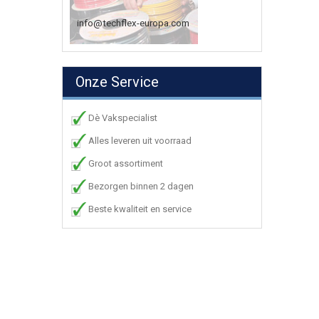
info@techflex-europa.com
Onze Service
Dè Vakspecialist
Alles leveren uit voorraad
Groot assortiment
Bezorgen binnen 2 dagen
Beste kwaliteit en service