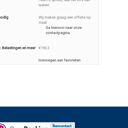
weten!
nodig
Wij maken graag een offerte op
maat.
Ga hiervoor naar onze
contactpagina.
cl. Belastingen en meer
€193.2
toevoegen aan favorieten