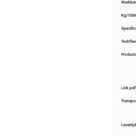
Werkbar
Kg/100
Specific
Techflex
Product
Link pdf
Transpo
Levertijd