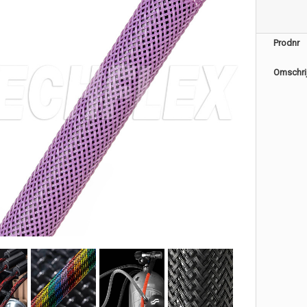
Prodnr
Omschri