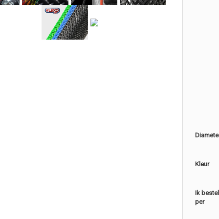
Diamete
Kleur
Ik beste
per