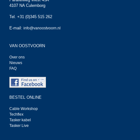
4107 NA Culemborg
Tel. +31 (0)345 515 262
E-mail:
info@vanoostvoorn.nl
VAN OOSTVOORN
Over ons
Nieuws
FAQ
BESTEL ONLINE
Cable Workshop
Techflex
Tasker kabel
Tasker Live