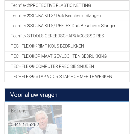
Techflex®PROTECTIVE PLASTIC NETTING
Techflex®SCUBA KITS/ Duik Bescherm Slangen
Techflex®SCUBA KITS/ REFLEX Duik Bescherm Slangen
Techflex®TOOLS GEREEDSCHAP&ACCESSOIRES
TECHFLEX®KRIMP KOUS BEDRUKKEN
TECHFLEX®OP MAAT GEVLOCHTEN BEDRUKKING
TECHFLEX® COMPUTER PRECISIE SNIJDEN
TECHFLEX® STAP VOOR STAP HOE MEE TE WERKEN
Voor al uw vragen
Bel ons:
0345-515262