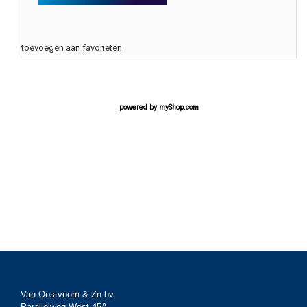
toevoegen aan favorieten
powered by
myShop.com
Van Oostvoorn & Zn bv
Parallelweg West 45A