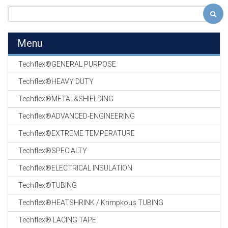
Menu
Techflex®GENERAL PURPOSE
Techflex®HEAVY DUTY
Techflex®METAL&SHIELDING
Techflex®ADVANCED-ENGINEERING
Techflex®EXTREME TEMPERATURE
Techflex®SPECIALTY
Techflex®ELECTRICAL INSULATION
Techflex®TUBING
Techflex®HEATSHRINK / Krimpkous TUBING
Techflex® LACING TAPE