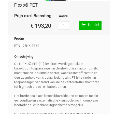
Flexo® PET
Prijs excl. Belasting
Aantal
bestel
€ 193,20
Prodnr
PTN1.75NX-BS60
Omschrijving
De FLEXO® PET (PT)-kwaliteit wordt gebruikt in
kabelboomtoepassingen in de elektronica-, automobiel-,
maritieme en industriële sector, waar kostenefficiëntie en
duurzaamheid van cruciaal belang zijn. PT is te vinden in
toepassingen variërend van kleine kantoren/thuiskantoren
tot hightech draad- en kabelbomen.
Het brede scala aan beschikbare kleuren en maten maakt
eenvoudige en systematische kleurcodering in complexe
bedradings- en bekabelingsschema's mogelijk.