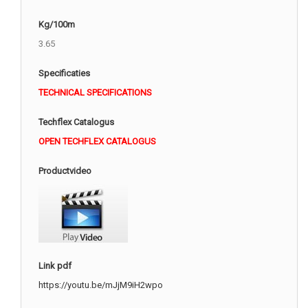
Kg/100m
3.65
Specificaties
TECHNICAL SPECIFICATIONS
Techflex Catalogus
OPEN TECHFLEX CATALOGUS
Productvideo
Link pdf
https://youtu.be/mJjM9iH2wpo