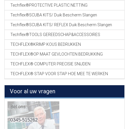
Techflex®PROTECTIVE PLASTIC NETTING
Techflex®SCUBA KITS/ Duik Bescherm Slangen
Techflex®SCUBA KITS/ REFLEX Duik Bescherm Slangen
Techflex®TOOLS GEREEDSCHAP&ACCESSOIRES
TECHFLEX®KRIMP KOUS BEDRUKKEN
TECHFLEX®OP MAAT GEVLOCHTEN BEDRUKKING
TECHFLEX® COMPUTER PRECISIE SNIJDEN
TECHFLEX® STAP VOOR STAP HOE MEE TE WERKEN
Voor al uw vragen
Bel ons:
0345-515262