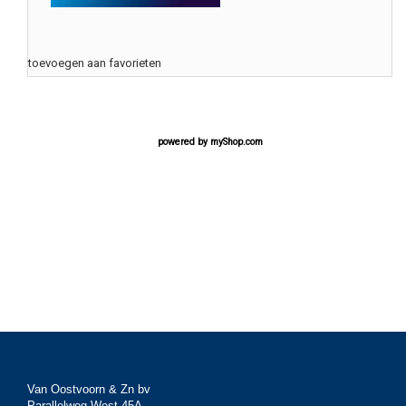
toevoegen aan favorieten
powered by
myShop.com
Van Oostvoorn & Zn bv
Parallelweg West 45A