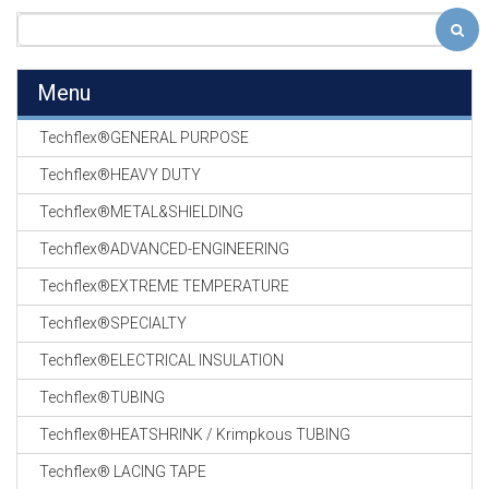
Menu
Techflex®GENERAL PURPOSE
Techflex®HEAVY DUTY
Techflex®METAL&SHIELDING
Techflex®ADVANCED-ENGINEERING
Techflex®EXTREME TEMPERATURE
Techflex®SPECIALTY
Techflex®ELECTRICAL INSULATION
Techflex®TUBING
Techflex®HEATSHRINK / Krimpkous TUBING
Techflex® LACING TAPE