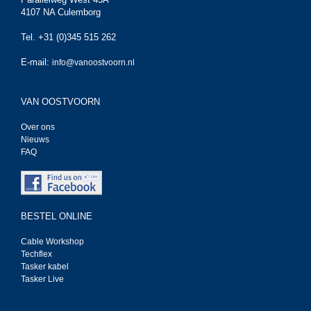
4107 NA Culemborg
Tel. +31 (0)345 515 262
E-mail:
info@vanoostvoorn.nl
VAN OOSTVOORN
Over ons
Nieuws
FAQ
BESTEL ONLINE
Cable Workshop
Techflex
Tasker kabel
Tasker Live