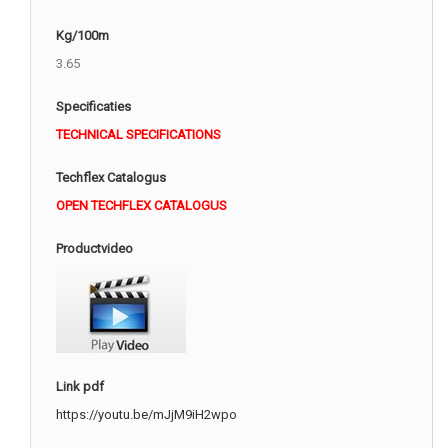
Kg/100m
3.65
Specificaties
TECHNICAL SPECIFICATIONS
Techflex Catalogus
OPEN TECHFLEX CATALOGUS
Productvideo
Link pdf
https://youtu.be/mJjM9iH2wpo