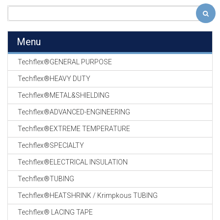
Menu
Techflex®GENERAL PURPOSE
Techflex®HEAVY DUTY
Techflex®METAL&SHIELDING
Techflex®ADVANCED-ENGINEERING
Techflex®EXTREME TEMPERATURE
Techflex®SPECIALTY
Techflex®ELECTRICAL INSULATION
Techflex®TUBING
Techflex®HEATSHRINK / Krimpkous TUBING
Techflex® LACING TAPE