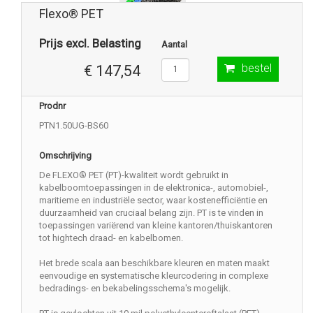
Flexo® PET
Prijs excl. Belasting
Aantal
bestel
€ 147,54
Prodnr
PTN1.50UG-BS60
Omschrijving
De FLEXO® PET (PT)-kwaliteit wordt gebruikt in
kabelboomtoepassingen in de elektronica-, automobiel-,
maritieme en industriële sector, waar kostenefficiëntie en
duurzaamheid van cruciaal belang zijn. PT is te vinden in
toepassingen variërend van kleine kantoren/thuiskantoren
tot hightech draad- en kabelbomen.
Het brede scala aan beschikbare kleuren en maten maakt
eenvoudige en systematische kleurcodering in complexe
bedradings- en bekabelingsschema's mogelijk.