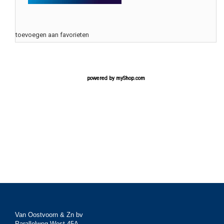
toevoegen aan favorieten
powered by
myShop.com
Van Oostvoorn & Zn bv
Parallelweg West 45A