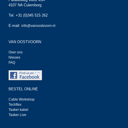
4107 NA Culemborg
Tel. +31 (0)345 515 262
E-mail:
info@vanoostvoorn.nl
VAN OOSTVOORN
Over ons
Nieuws
FAQ
BESTEL ONLINE
Cable Workshop
Techflex
Tasker kabel
Tasker Live