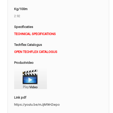
Kg/100m
2.92
Specificaties
TECHNICAL SPECIFICATIONS
Techflex Catalogus
OPEN TECHFLEX CATALOGUS
Productvideo
Link pdf
https://youtu.be/mJjM9iH2wpo