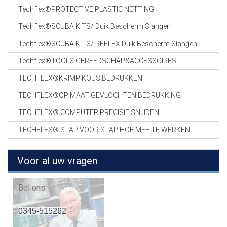
Techflex®PROTECTIVE PLASTIC NETTING
Techflex®SCUBA KITS/ Duik Bescherm Slangen
Techflex®SCUBA KITS/ REFLEX Duik Bescherm Slangen
Techflex®TOOLS GEREEDSCHAP&ACCESSOIRES
TECHFLEX®KRIMP KOUS BEDRUKKEN
TECHFLEX®OP MAAT GEVLOCHTEN BEDRUKKING
TECHFLEX® COMPUTER PRECISIE SNIJDEN
TECHFLEX® STAP VOOR STAP HOE MEE TE WERKEN
Voor al uw vragen
Bel ons:
0345-515262