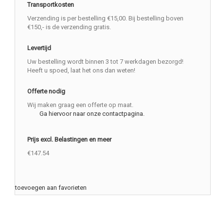
Transportkosten
Verzending is per bestelling €15,00. Bij bestelling boven
€150,- is de verzending gratis.
Levertijd
Uw bestelling wordt binnen 3 tot 7 werkdagen bezorgd!
Heeft u spoed, laat het ons dan weten!
Offerte nodig
Wij maken graag een offerte op maat.
Ga hiervoor naar onze contactpagina.
Prijs excl. Belastingen en meer
€147.54
toevoegen aan favorieten