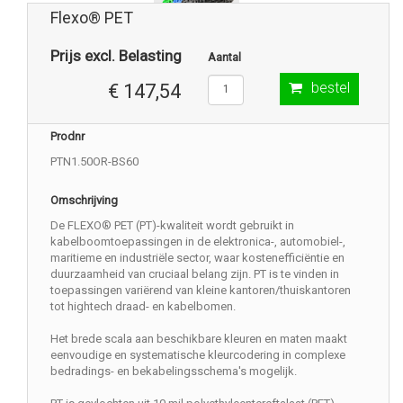
Flexo® PET
Prijs excl. Belasting
Aantal
bestel
€ 147,54
Prodnr
PTN1.50OR-BS60
Omschrijving
De FLEXO® PET (PT)-kwaliteit wordt gebruikt in
kabelboomtoepassingen in de elektronica-, automobiel-,
maritieme en industriële sector, waar kostenefficiëntie en
duurzaamheid van cruciaal belang zijn. PT is te vinden in
toepassingen variërend van kleine kantoren/thuiskantoren
tot hightech draad- en kabelbomen.
Het brede scala aan beschikbare kleuren en maten maakt
eenvoudige en systematische kleurcodering in complexe
bedradings- en bekabelingsschema's mogelijk.