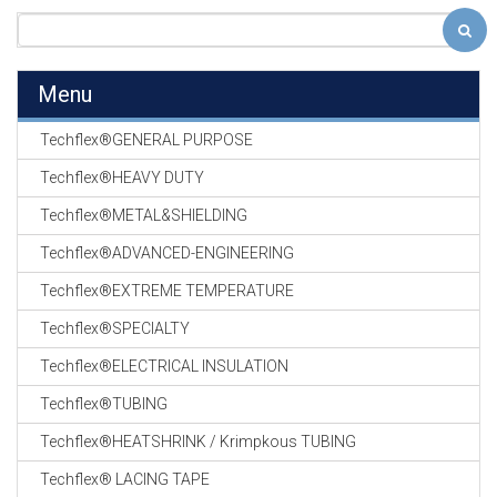
Menu
Techflex®GENERAL PURPOSE
Techflex®HEAVY DUTY
Techflex®METAL&SHIELDING
Techflex®ADVANCED-ENGINEERING
Techflex®EXTREME TEMPERATURE
Techflex®SPECIALTY
Techflex®ELECTRICAL INSULATION
Techflex®TUBING
Techflex®HEATSHRINK / Krimpkous TUBING
Techflex® LACING TAPE