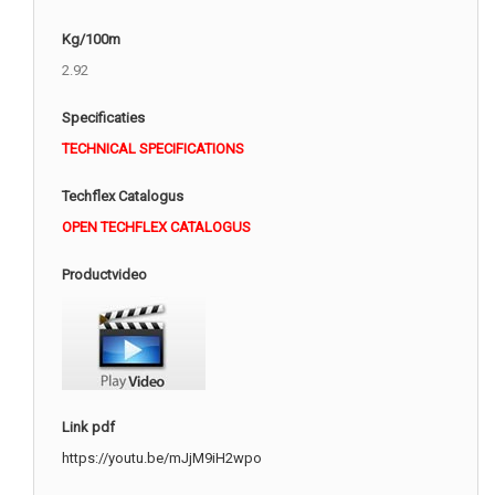
Kg/100m
2.92
Specificaties
TECHNICAL SPECIFICATIONS
Techflex Catalogus
OPEN TECHFLEX CATALOGUS
Productvideo
Link pdf
https://youtu.be/mJjM9iH2wpo