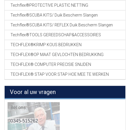
Techflex®PROTECTIVE PLASTIC NETTING
Techflex®SCUBA KITS/ Duik Bescherm Slangen
Techflex®SCUBA KITS/ REFLEX Duik Bescherm Slangen
Techflex®TOOLS GEREEDSCHAP&ACCESSOIRES
TECHFLEX®KRIMP KOUS BEDRUKKEN
TECHFLEX®OP MAAT GEVLOCHTEN BEDRUKKING
TECHFLEX® COMPUTER PRECISIE SNIJDEN
TECHFLEX® STAP VOOR STAP HOE MEE TE WERKEN
Voor al uw vragen
Bel ons:
0345-515262