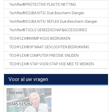
Techflex®PROTECTIVE PLASTIC NETTING
Techflex®SCUBA KITS/ Duik Bescherm Slangen
Techflex®SCUBA KITS/ REFLEX Duik Bescherm Slangen
Techflex®TOOLS GEREEDSCHAP&ACCESSOIRES
TECHFLEX®KRIMP KOUS BEDRUKKEN
TECHFLEX®OP MAAT GEVLOCHTEN BEDRUKKING
TECHFLEX® COMPUTER PRECISIE SNIJDEN
TECHFLEX® STAP VOOR STAP HOE MEE TE WERKEN
Voor al uw vragen
Bel ons:
0345-515262