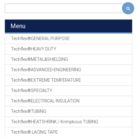
Menu
Techflex®GENERAL PURPOSE
Techflex®HEAVY DUTY
Techflex®METAL&SHIELDING
Techflex®ADVANCED-ENGINEERING
Techflex®EXTREME TEMPERATURE
Techflex®SPECIALTY
Techflex®ELECTRICAL INSULATION
Techflex®TUBING
Techflex®HEATSHRINK / Krimpkous TUBING
Techflex® LACING TAPE