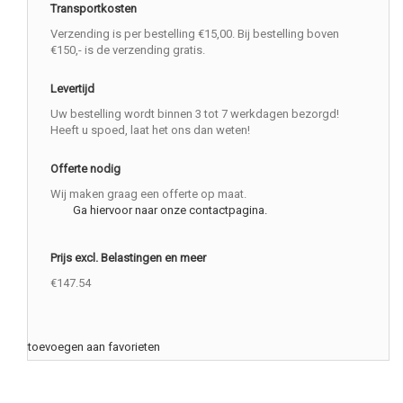
Transportkosten
Verzending is per bestelling €15,00. Bij bestelling boven
€150,- is de verzending gratis.
Levertijd
Uw bestelling wordt binnen 3 tot 7 werkdagen bezorgd!
Heeft u spoed, laat het ons dan weten!
Offerte nodig
Wij maken graag een offerte op maat.
Ga hiervoor naar onze contactpagina.
Prijs excl. Belastingen en meer
€147.54
toevoegen aan favorieten