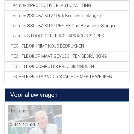
Techflex®PROTECTIVE PLASTIC NETTING
Techflex®SCUBA KITS/ Duik Bescherm Slangen
Techflex®SCUBA KITS/ REFLEX Duik Bescherm Slangen
Techflex®TOOLS GEREEDSCHAP&ACCESSOIRES
TECHFLEX®KRIMP KOUS BEDRUKKEN
TECHFLEX®OP MAAT GEVLOCHTEN BEDRUKKING
TECHFLEX® COMPUTER PRECISIE SNIJDEN
TECHFLEX® STAP VOOR STAP HOE MEE TE WERKEN
Voor al uw vragen
Bel ons:
0345-515262