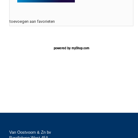
toevoegen aan favorieten
powered by
myShop.com
Van Oostvoorn & Zn bv
Parallelweg West 45A