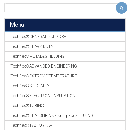
Menu
Techflex®GENERAL PURPOSE
Techflex®HEAVY DUTY
Techflex®METAL&SHIELDING
Techflex®ADVANCED-ENGINEERING
Techflex®EXTREME TEMPERATURE
Techflex®SPECIALTY
Techflex®ELECTRICAL INSULATION
Techflex®TUBING
Techflex®HEATSHRINK / Krimpkous TUBING
Techflex® LACING TAPE