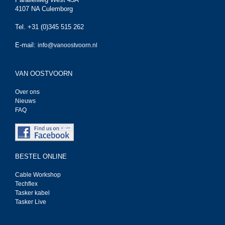
4107 NA Culemborg
Tel. +31 (0)345 515 262
E-mail:
info@vanoostvoorn.nl
VAN OOSTVOORN
Over ons
Nieuws
FAQ
BESTEL ONLINE
Cable Workshop
Techflex
Tasker kabel
Tasker Live