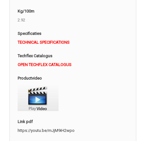
Kg/100m
2.92
Specificaties
TECHNICAL SPECIFICATIONS
Techflex Catalogus
OPEN TECHFLEX CATALOGUS
Productvideo
Link pdf
https://youtu.be/mJjM9iH2wpo