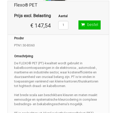
Flexo® PET
Prijs excl. Belasting
Aantal
bestel
€ 147,54
Prodnr
PTN1.50-BS60
Omschrijving
De FLEXO® PET (PT)-kwaliteit wordt gebruikt in
kabelboomtoepassingen in de elektronica-, automobiel-,
maritieme en industriële sector, waar kostenefficiëntie en
duurzaamheid van cruciaal belang zijn. PT is te vinden in
toepassingen variërend van kleine kantoren/thuiskantoren
tot hightech draad- en kabelbomen.
Het brede scala aan beschikbare kleuren en maten maakt
eenvoudige en systematische kleurcodering in complexe
bedradings- en bekabelingsschema's mogelijk.