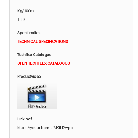
Kg/100m
1.99
Specificaties
TECHNICAL SPECIFICATIONS
Techflex Catalogus
OPEN TECHFLEX CATALOGUS
Productvideo
Link pdf
https://youtu.be/mJjM9iH2wpo