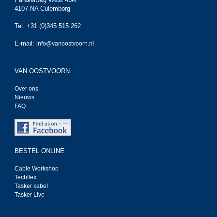
4107 NA Culemborg
Tel. +31 (0)345 515 262
E-mail:
info@vanoostvoorn.nl
VAN OOSTVOORN
Over ons
Nieuws
FAQ
BESTEL ONLINE
Cable Workshop
Techflex
Tasker kabel
Tasker Live