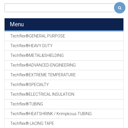
Menu
Techflex®GENERAL PURPOSE
Techflex®HEAVY DUTY
Techflex®METAL&SHIELDING
Techflex®ADVANCED-ENGINEERING
Techflex®EXTREME TEMPERATURE
Techflex®SPECIALTY
Techflex®ELECTRICAL INSULATION
Techflex®TUBING
Techflex®HEATSHRINK / Krimpkous TUBING
Techflex® LACING TAPE