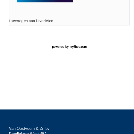
toevoegen aan favorieten
powered by
myShop.com
Van Oostvoorn & Zn bv
Parallelweg West 45A