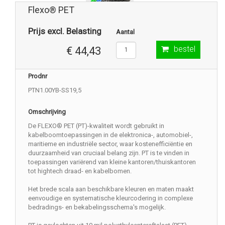
Flexo® PET
Prijs excl. Belasting
Aantal
bestel
€ 44,43
Prodnr
PTN1.00YB-SS19,5
Omschrijving
De FLEXO® PET (PT)-kwaliteit wordt gebruikt in
kabelboomtoepassingen in de elektronica-, automobiel-,
maritieme en industriële sector, waar kostenefficiëntie en
duurzaamheid van cruciaal belang zijn. PT is te vinden in
toepassingen variërend van kleine kantoren/thuiskantoren
tot hightech draad- en kabelbomen.
Het brede scala aan beschikbare kleuren en maten maakt
eenvoudige en systematische kleurcodering in complexe
bedradings- en bekabelingsschema's mogelijk.