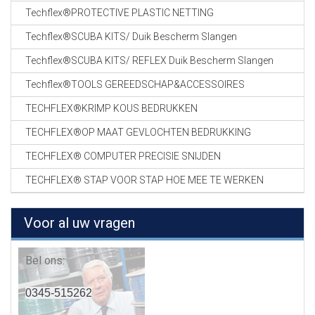
Techflex®PROTECTIVE PLASTIC NETTING
Techflex®SCUBA KITS/ Duik Bescherm Slangen
Techflex®SCUBA KITS/ REFLEX Duik Bescherm Slangen
Techflex®TOOLS GEREEDSCHAP&ACCESSOIRES
TECHFLEX®KRIMP KOUS BEDRUKKEN
TECHFLEX®OP MAAT GEVLOCHTEN BEDRUKKING
TECHFLEX® COMPUTER PRECISIE SNIJDEN
TECHFLEX® STAP VOOR STAP HOE MEE TE WERKEN
Voor al uw vragen
Bel ons:
0345-515262