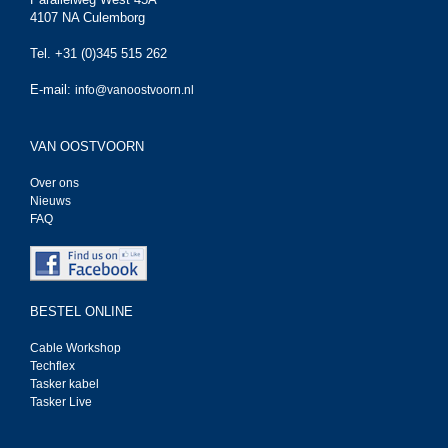
4107 NA Culemborg
Tel. +31 (0)345 515 262
E-mail:
info@vanoostvoorn.nl
VAN OOSTVOORN
Over ons
Nieuws
FAQ
BESTEL ONLINE
Cable Workshop
Techflex
Tasker kabel
Tasker Live