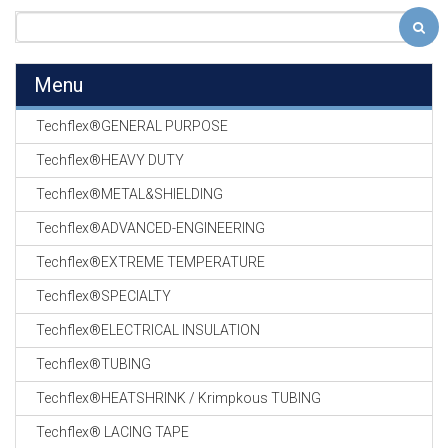
Menu
Techflex®GENERAL PURPOSE
Techflex®HEAVY DUTY
Techflex®METAL&SHIELDING
Techflex®ADVANCED-ENGINEERING
Techflex®EXTREME TEMPERATURE
Techflex®SPECIALTY
Techflex®ELECTRICAL INSULATION
Techflex®TUBING
Techflex®HEATSHRINK / Krimpkous TUBING
Techflex® LACING TAPE