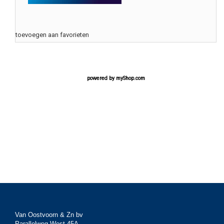
toevoegen aan favorieten
powered by
myShop.com
Van Oostvoorn & Zn bv
Parallelweg West 45A