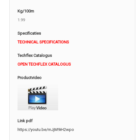
Kg/100m
1.99
Specificaties
TECHNICAL SPECIFICATIONS
Techflex Catalogus
OPEN TECHFLEX CATALOGUS
Productvideo
Link pdf
https://youtu.be/mJjM9iH2wpo