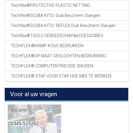
Techflex®PROTECTIVE PLASTIC NETTING
Techflex®SCUBA KITS/ Duik Bescherm Slangen
Techflex®SCUBA KITS/ REFLEX Duik Bescherm Slangen
Techflex®TOOLS GEREEDSCHAP&ACCESSOIRES
TECHFLEX®KRIMP KOUS BEDRUKKEN
TECHFLEX®OP MAAT GEVLOCHTEN BEDRUKKING
TECHFLEX® COMPUTER PRECISIE SNIJDEN
TECHFLEX® STAP VOOR STAP HOE MEE TE WERKEN
Voor al uw vragen
Bel ons:
0345-515262