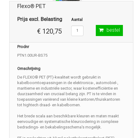
Flexo® PET
Prijs excl. Belasting
Aantal
bestel
€ 120,75
Prodnr
PTN1.00UR-BS75
Omschrijving
De FLEXO® PET (PT)-kwaliteit wordt gebruikt in
kabelboomtoepassingen in de elektronica-, automobiel-,
maritieme en industriële sector, waar kostenefficiëntie en
duurzaamheid van cruciaal belang zijn. PT is te vinden in
toepassingen variërend van kleine kantoren/thuiskantoren
tot hightech draad- en kabelbomen.
Het brede scala aan beschikbare kleuren en maten maakt
eenvoudige en systematische kleurcodering in complexe
bedradings- en bekabelingsschema's mogelijk.