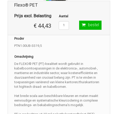
Flexo® PET
Prijs excl. Belasting
Aantal
bestel
€ 44,43
Prodnr
PTN1.00UB-SS19,5
Omschrijving
De FLEXO® PET (PT)-kwaliteit wordt gebruikt in
kabelboomtoepassingen in de elektronica-, automobiel-,
maritieme en industriële sector, waar kostenefficiëntie en
duurzaamheid van cruciaal belang zijn. PT is te vinden in
toepassingen variërend van kleine kantoren/thuiskantoren
tot hightech draad- en kabelbomen.
Het brede scala aan beschikbare kleuren en maten maakt
eenvoudige en systematische kleurcodering in complexe
bedradings- en bekabelingsschema's mogelijk.