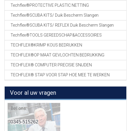
Techflex®PROTECTIVE PLASTIC NETTING
Techflex®SCUBA KITS/ Duik Bescherm Slangen
Techflex®SCUBA KITS/ REFLEX Duik Bescherm Slangen
Techflex®TOOLS GEREEDSCHAP&ACCESSOIRES
TECHFLEX®KRIMP KOUS BEDRUKKEN
TECHFLEX®OP MAAT GEVLOCHTEN BEDRUKKING
TECHFLEX® COMPUTER PRECISIE SNIJDEN
TECHFLEX® STAP VOOR STAP HOE MEE TE WERKEN
Voor al uw vragen
Bel ons:
0345-515262