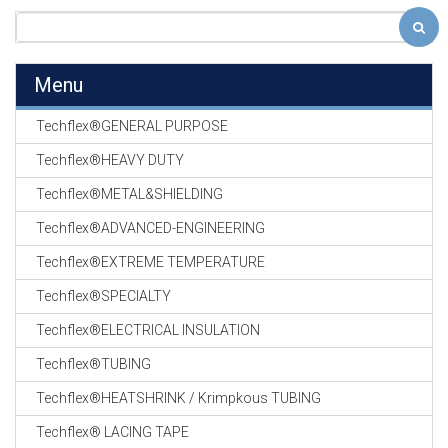
Menu
Techflex®GENERAL PURPOSE
Techflex®HEAVY DUTY
Techflex®METAL&SHIELDING
Techflex®ADVANCED-ENGINEERING
Techflex®EXTREME TEMPERATURE
Techflex®SPECIALTY
Techflex®ELECTRICAL INSULATION
Techflex®TUBING
Techflex®HEATSHRINK / Krimpkous TUBING
Techflex® LACING TAPE