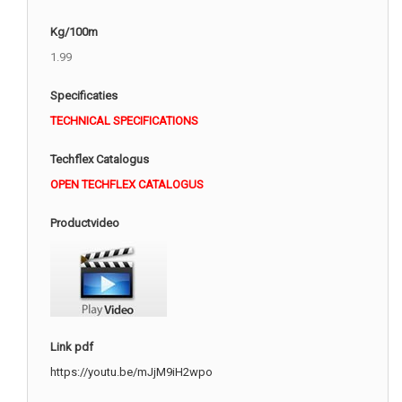
Kg/100m
1.99
Specificaties
TECHNICAL SPECIFICATIONS
Techflex Catalogus
OPEN TECHFLEX CATALOGUS
Productvideo
Link pdf
https://youtu.be/mJjM9iH2wpo