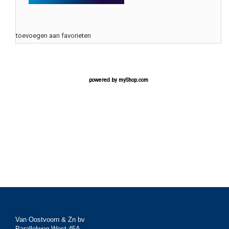
toevoegen aan favorieten
powered by
myShop.com
Van Oostvoorn & Zn bv
Parallelweg West 45A