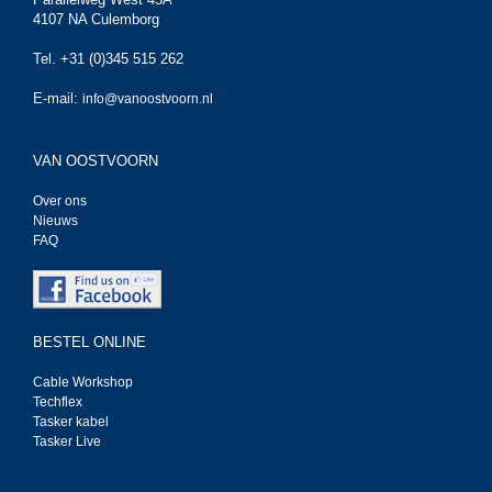
4107 NA Culemborg
Tel. +31 (0)345 515 262
E-mail:
info@vanoostvoorn.nl
VAN OOSTVOORN
Over ons
Nieuws
FAQ
BESTEL ONLINE
Cable Workshop
Techflex
Tasker kabel
Tasker Live