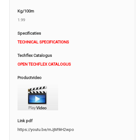
Kg/100m
1.99
Specificaties
TECHNICAL SPECIFICATIONS
Techflex Catalogus
OPEN TECHFLEX CATALOGUS
Productvideo
Link pdf
https://youtu.be/mJjM9iH2wpo