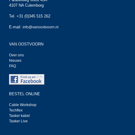
4107 NA Culemborg
Tel. +31 (0)345 515 262
E-mail:
info@vanoostvoorn.nl
VAN OOSTVOORN
Over ons
Nieuws
FAQ
BESTEL ONLINE
Cable Workshop
Techflex
Tasker kabel
Tasker Live