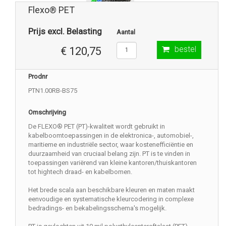
Flexo® PET
Prijs excl. Belasting
Aantal
bestel
€ 120,75
Prodnr
PTN1.00RB-BS75
Omschrijving
De FLEXO® PET (PT)-kwaliteit wordt gebruikt in
kabelboomtoepassingen in de elektronica-, automobiel-,
maritieme en industriële sector, waar kostenefficiëntie en
duurzaamheid van cruciaal belang zijn. PT is te vinden in
toepassingen variërend van kleine kantoren/thuiskantoren
tot hightech draad- en kabelbomen.
Het brede scala aan beschikbare kleuren en maten maakt
eenvoudige en systematische kleurcodering in complexe
bedradings- en bekabelingsschema's mogelijk.