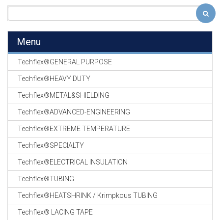
Menu
Techflex®GENERAL PURPOSE
Techflex®HEAVY DUTY
Techflex®METAL&SHIELDING
Techflex®ADVANCED-ENGINEERING
Techflex®EXTREME TEMPERATURE
Techflex®SPECIALTY
Techflex®ELECTRICAL INSULATION
Techflex®TUBING
Techflex®HEATSHRINK / Krimpkous TUBING
Techflex® LACING TAPE