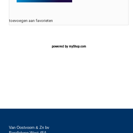
toevoegen aan favorieten
powered by
myShop.com
Van Oostvoorn & Zn bv
Parallelweg West 45A