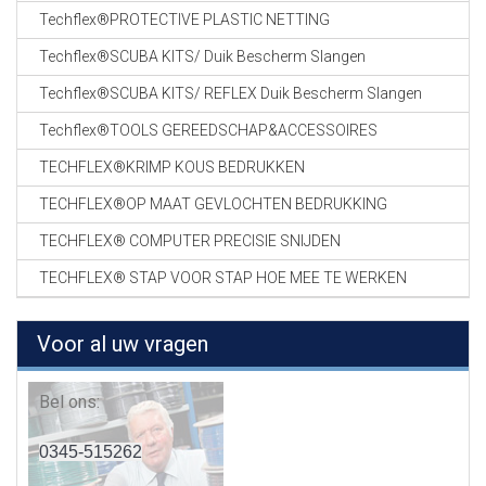
Techflex®PROTECTIVE PLASTIC NETTING
Techflex®SCUBA KITS/ Duik Bescherm Slangen
Techflex®SCUBA KITS/ REFLEX Duik Bescherm Slangen
Techflex®TOOLS GEREEDSCHAP&ACCESSOIRES
TECHFLEX®KRIMP KOUS BEDRUKKEN
TECHFLEX®OP MAAT GEVLOCHTEN BEDRUKKING
TECHFLEX® COMPUTER PRECISIE SNIJDEN
TECHFLEX® STAP VOOR STAP HOE MEE TE WERKEN
Voor al uw vragen
Bel ons:
0345-515262