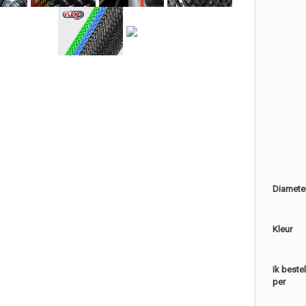
Diamete
Kleur
Ik beste
per