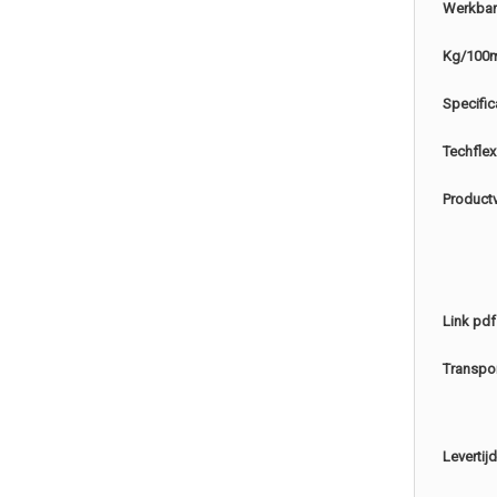
Werkbar
Kg/100
Specific
Techflex
Product
Link pdf
Transpo
Levertijd