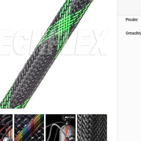
Prodnr
Omschri