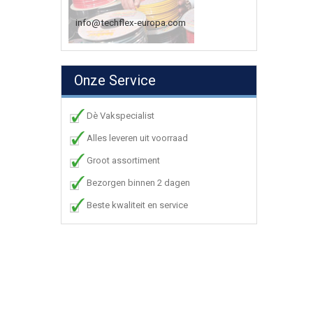
info@techflex-europa.com
Onze Service
Dè Vakspecialist
Alles leveren uit voorraad
Groot assortiment
Bezorgen binnen 2 dagen
Beste kwaliteit en service