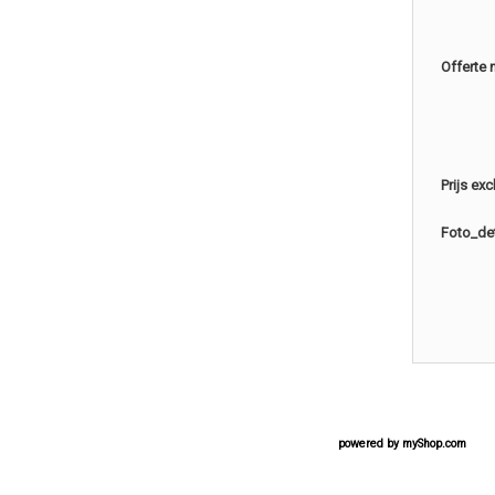
Offerte 
Prijs ex
Foto_det
powered by
myShop.com