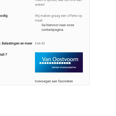
weten!
nodig
Wij maken graag een offerte op
maat.
Ga hiervoor naar onze
contactpagina.
cl. Belastingen en meer
€44.43
ail-7
toevoegen aan favorieten