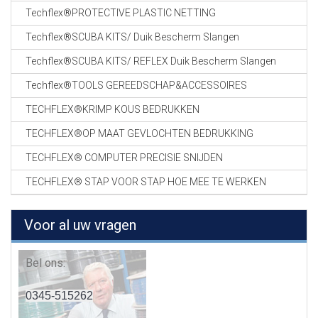
Techflex®PROTECTIVE PLASTIC NETTING
Techflex®SCUBA KITS/ Duik Bescherm Slangen
Techflex®SCUBA KITS/ REFLEX Duik Bescherm Slangen
Techflex®TOOLS GEREEDSCHAP&ACCESSOIRES
TECHFLEX®KRIMP KOUS BEDRUKKEN
TECHFLEX®OP MAAT GEVLOCHTEN BEDRUKKING
TECHFLEX® COMPUTER PRECISIE SNIJDEN
TECHFLEX® STAP VOOR STAP HOE MEE TE WERKEN
Voor al uw vragen
Bel ons:
0345-515262