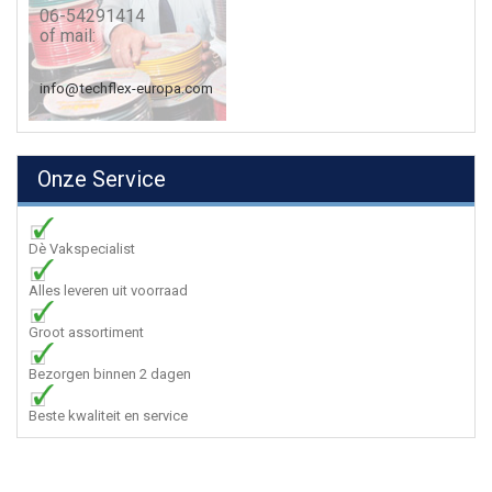
06-54291414
of mail:
info@techflex-europa.com
Onze Service
Dè Vakspecialist
Alles leveren uit voorraad
Groot assortiment
Bezorgen binnen 2 dagen
Beste kwaliteit en service