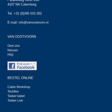
4107 NA Culemborg
Tel. +31 (0)345 515 262
E-mail:
info@vanoostvoorn.nl
VAN OOSTVOORN
Over ons
Nieuws
FAQ
BESTEL ONLINE
Cable Workshop
Techflex
Tasker kabel
Tasker Live