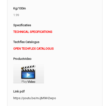
Kg/100m
1.99
Specificaties
TECHNICAL SPECIFICATIONS
Techflex Catalogus
OPEN TECHFLEX CATALOGUS
Productvideo
Link pdf
https://youtu.be/mJjM9iH2wpo