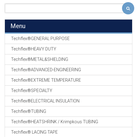
Menu
Techflex®GENERAL PURPOSE
Techflex®HEAVY DUTY
Techflex®METAL&SHIELDING
Techflex®ADVANCED-ENGINEERING
Techflex®EXTREME TEMPERATURE
Techflex®SPECIALTY
Techflex®ELECTRICAL INSULATION
Techflex®TUBING
Techflex®HEATSHRINK / Krimpkous TUBING
Techflex® LACING TAPE