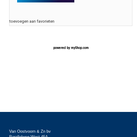
toevoegen aan favorieten
powered by
myShop.com
Van Oostvoorn & Zn bv
Parallelweg West 45A