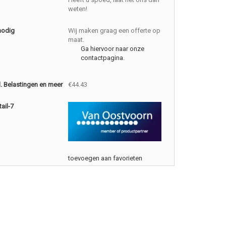
weten!
nodig
Wij maken graag een offerte op
maat.
Ga hiervoor naar onze
contactpagina.
cl. Belastingen en meer
€44.43
ail-7
toevoegen aan favorieten