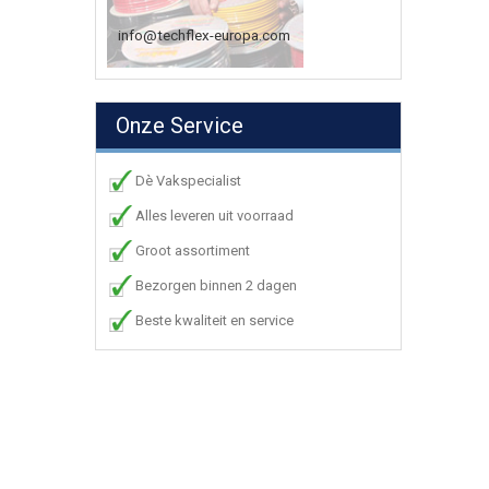
info@techflex-europa.com
Onze Service
Dè Vakspecialist
Alles leveren uit voorraad
Groot assortiment
Bezorgen binnen 2 dagen
Beste kwaliteit en service