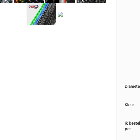
Diamete
Kleur
Ik beste
per