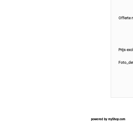
Offerte 
Prijs ex
Foto_det
powered by
myShop.com