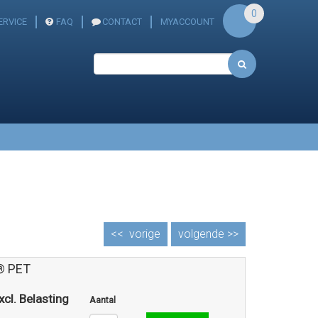
0
ERVICE
FAQ
CONTACT
MYACCOUNT
<<
vorige
volgende >>
® PET
xcl. Belasting
Aantal