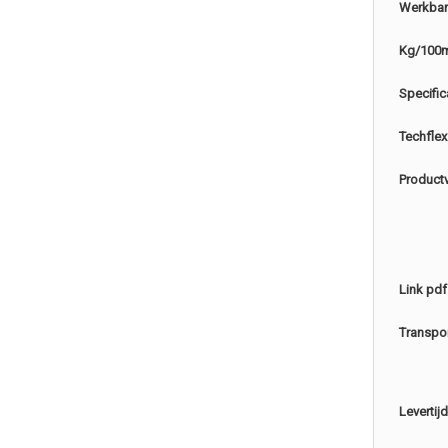
Werkbar
Kg/100
Specific
Techflex
Product
Link pdf
Transpo
Levertijd