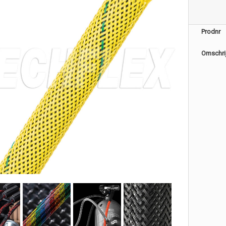
Prodnr
Omschri